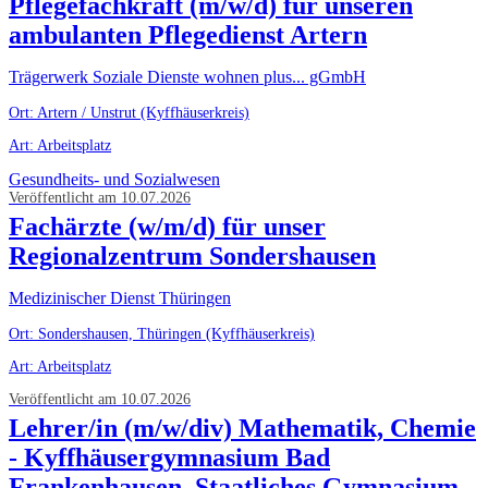
Pflegefachkraft (m/w/d) für unseren
ambulanten Pflegedienst Artern
Trägerwerk Soziale Dienste wohnen plus... gGmbH
Ort: Artern / Unstrut (Kyffhäuserkreis)
Art: Arbeitsplatz
Gesundheits- und Sozialwesen
Veröffentlicht am 10.07.2026
Fachärzte (w/m/d) für unser
Regionalzentrum Sondershausen
Medizinischer Dienst Thüringen
Ort: Sondershausen, Thüringen (Kyffhäuserkreis)
Art: Arbeitsplatz
Veröffentlicht am 10.07.2026
Lehrer/in (m/w/div) Mathematik, Chemie
- Kyffhäusergymnasium Bad
Frankenhausen, Staatliches Gymnasium