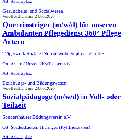
Art: Arbeitsplatz
Gesundheits- und Sozialwesen
Veröffentlicht am 24.06.2026
Quereinsteiger (m/w/d) für unseren
Ambulanten Pflegedienst 360° Pflege
Artern
Trägerwerk Soziale Dienste wohnen plus... gGmbH
Ort: Artern / Unstrut (Kyffhäuserkreis)
Art: Arbeitsplatz
Erziehungs- und Bildungswesen
Veröffentlicht am 23.06.2026
Sozialpädagoge (m/w/d) in Voll- oder
Teilzeit
Sondershäuser Bildungsverein e.V.
Ort: Sondershausen, Thüringen (Kyffhäuserkreis)
Art: Arbeitsplatz