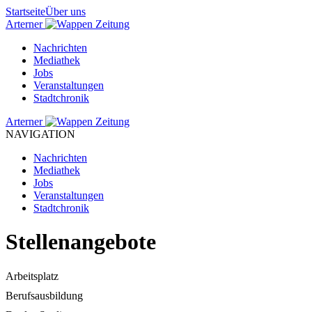
Startseite
Über uns
Arterner
Zeitung
Nachrichten
Mediathek
Jobs
Veranstaltungen
Stadtchronik
Arterner
Zeitung
NAVIGATION
Nachrichten
Mediathek
Jobs
Veranstaltungen
Stadtchronik
Stellenangebote
Arbeitsplatz
Berufsausbildung