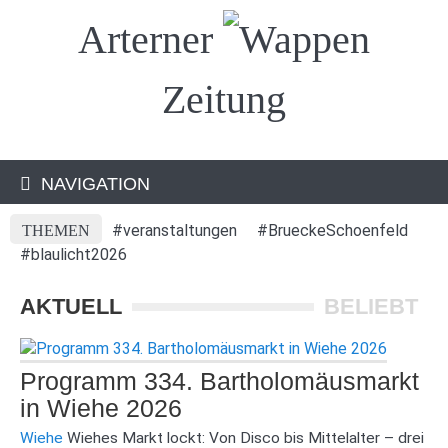
Arterner
Zeitung
NAVIGATION
#veranstaltungen
#BrueckeSchoenfeld
THEMEN
#blaulicht2026
AKTUELL
BELIEBT
Programm 334. Bartholomäusmarkt
in Wiehe 2026
Wiehe
Wiehes Markt lockt: Von Disco bis Mittelalter – drei