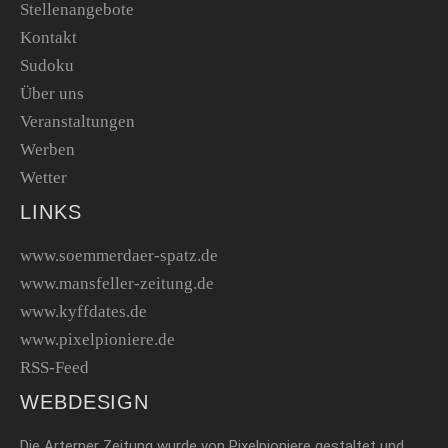
Stellenangebote
Kontakt
Sudoku
Über uns
Veranstaltungen
Werben
Wetter
LINKS
www.soemmerdaer-spatz.de
www.mansfeller-zeitung.de
www.kyffdates.de
www.pixelpioniere.de
RSS-Feed
WEBDESIGN
Die Arterner Zeitung wurde von Pixelpioniere gestaltet und