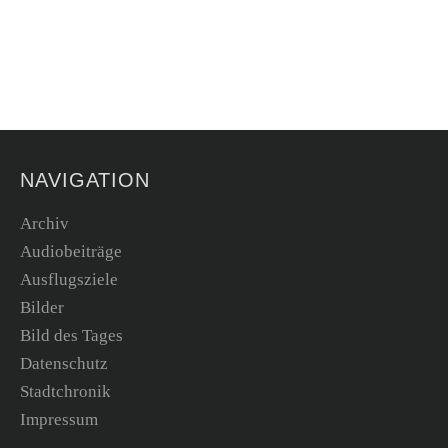
NAVIGATION
Archiv
Audiobeiträge
Ausflugsziele
Bilder
Bild des Tages
Datenschutz
Stadtchronik
Impressum