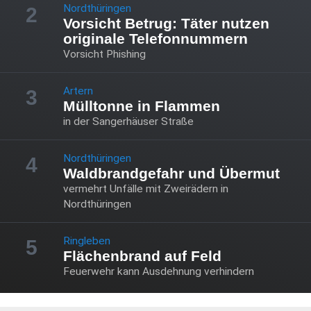
Nordthüringen
2
Vorsicht Betrug: Täter nutzen
originale Telefonnummern
Vorsicht Phishing
Artern
3
Mülltonne in Flammen
in der Sangerhäuser Straße
Nordthüringen
4
Waldbrandgefahr und Übermut
vermehrt Unfälle mit Zweirädern in
Nordthüringen
Ringleben
5
Flächenbrand auf Feld
Feuerwehr kann Ausdehnung verhindern