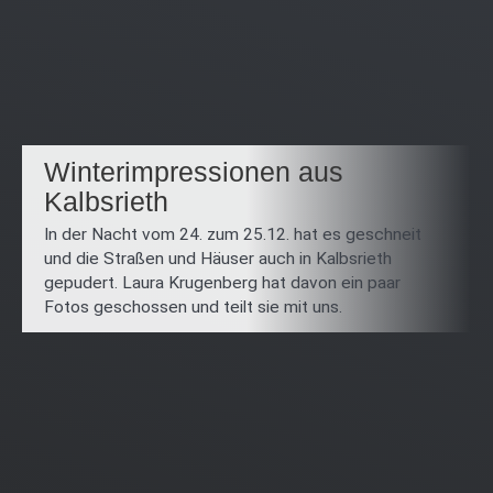
Winterimpressionen aus
Kalbsrieth
In der Nacht vom 24. zum 25.12. hat es geschneit
und die Straßen und Häuser auch in Kalbsrieth
gepudert. Laura Krugenberg hat davon ein paar
Fotos geschossen und teilt sie mit uns.