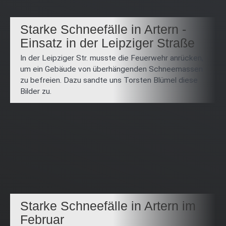
Starke Schneefälle in Artern -
Einsatz in der Leipziger Straße
In der Leipziger Str. musste die Feuerwehr anrücken,
um ein Gebäude von überhängenden Schneemassen
zu befreien. Dazu sandte uns Torsten Blümel diese
Bilder zu.
Starke Schneefälle in Artern im
Februar