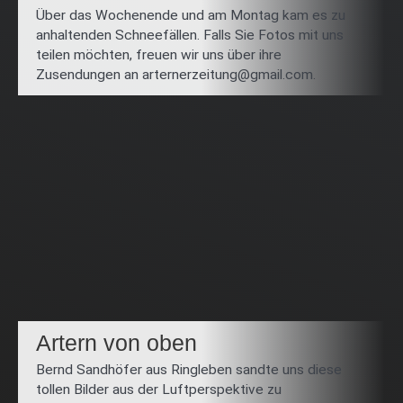
Über das Wochenende und am Montag kam es zu
anhaltenden Schneefällen. Falls Sie Fotos mit uns
teilen möchten, freuen wir uns über ihre
Zusendungen an arternerzeitung@gmail.com.
Artern von oben
Bernd Sandhöfer aus Ringleben sandte uns diese
tollen Bilder aus der Luftperspektive zu