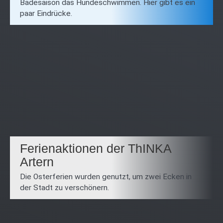
Badesaison das Hundeschwimmen. Hier gibt es ein
paar Eindrücke.
Ferienaktionen der ThINKA
Artern
Die Osterferien wurden genutzt, um zwei Ecken in
der Stadt zu verschönern.