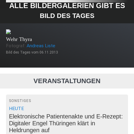
ALLE BILDERGALERIEN GIBT ES
HIER!
BILD DES TAGES
Wehr Thyra
Fotograf:
Andreas Liste
Bild des Tages vom 06.11.2013
VERANSTALTUNGEN
SONSTIGES
HEUTE
Elektronische Patientenakte und E-Rezept:
Digitaler Engel Thüringen klärt in
Heldrungen auf