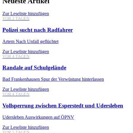
Neueste Artikel
Zur Leseliste hinzufügen
VOR 2 TAGEN
Polizei sucht nach Radfahrer
Artern
Nach Unfall geflüchtet
Zur Leseliste hinzufügen
VOR 4 TAGEN
Randale auf Schulgelände
Bad Frankenhausen
Spur der Verwüstung hinterlassen
Zur Leseliste hinzufügen
VOR 4 TAGEN
Vollsperrung zwischen Esperstedt und Udersleben
Udersleben
Auswirkungen auf ÖPNV
Zur Leseliste hinzufügen
VOR 5 TAGEN