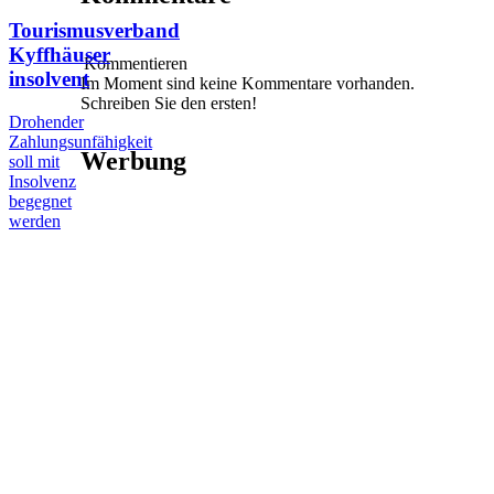
Tourismusverband
Kyffhäuser
Kommentieren
insolvent
Im Moment sind keine Kommentare vorhanden.
Schreiben Sie den ersten!
Drohender
Zahlungsunfähigkeit
Werbung
soll mit
Insolvenz
begegnet
werden