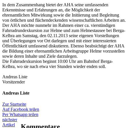
In dem Zusammenhang bietet der AHA seine umfassenden
Erkenntnisse und Erfahrungen an, die Möglichkeit der
ehrenamtlichen Mitwirkung sowie die Initiierung und Begleitung
von örtlichen und flächendeckenden wissenschaftlichen Arbeiten an.
Der AHA möchte nunmehr im Rahmen einer ca. vierstündigen
Fahrradrundexkursion zur Helme und zum Helmestausee bei Berga-
Kelbra am Samstag, den 02.11.2013 seine eigenen Vorstellungen
und Überlegungen vor Ort darlegen und mit einer interessierten
Öffentlichkeit umfassend diskutieren. Ebenso beabsichtigt der AHA
die Bildung einer ehrenamtlichen Arbeitsgruppe Helme vorzustellen
sowie deren Inhalte und Ziele darzulegen.
Die Fahrradexkursion beginnt 10:00 Uhr am Bahnhof Berga-
Kelbra, wo sie nach etwa vier Stunden wieder enden soll.
Andreas Liste
Vorsitzender
Andreas Liste
Zur Startseite
Auf Facebook teilen
Per Whatsapp teilen
nächster
Artikel
Kommentare