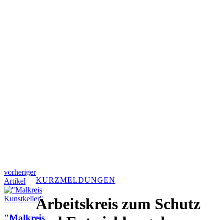
vorheriger
KURZMELDUNGEN
Artikel
Arbeitskreis zum Schutz
"Malkreis