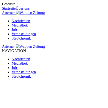
Leseliste
Startseite
Über uns
Arterner
Zeitung
Nachrichten
Mediathek
Jobs
Veranstaltungen
Stadtchronik
Arterner
Zeitung
NAVIGATION
Nachrichten
Mediathek
Jobs
Veranstaltungen
Stadtchronik