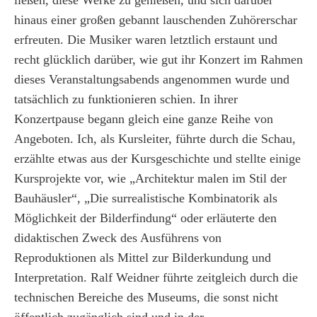
ließen, diese Werke zu genießen, und sich darüber
hinaus einer großen gebannt lauschenden Zuhörerschar
erfreuten. Die Musiker waren letztlich erstaunt und
recht glücklich darüber, wie gut ihr Konzert im Rahmen
dieses Veranstaltungsabends angenommen wurde und
tatsächlich zu funktionieren schien. In ihrer
Konzertpause begann gleich eine ganze Reihe von
Angeboten. Ich, als Kursleiter, führte durch die Schau,
erzählte etwas aus der Kursgeschichte und stellte einige
Kursprojekte vor, wie „Architektur malen im Stil der
Bauhäusler“, „Die surrealistische Kombinatorik als
Möglichkeit der Bilderfindung“ oder erläuterte den
didaktischen Zweck des Ausführens von
Reproduktionen als Mittel zur Bilderkundung und
Interpretation. Ralf Weidner führte zeitgleich durch die
technischen Bereiche des Museums, die sonst nicht