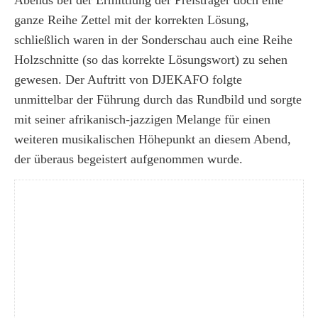
Abends bei der Ermittlung der Preisträger doch eine
ganze Reihe Zettel mit der korrekten Lösung,
schließlich waren in der Sonderschau auch eine Reihe
Holzschnitte (so das korrekte Lösungswort) zu sehen
gewesen. Der Auftritt von DJEKAFO folgte
unmittelbar der Führung durch das Rundbild und sorgte
mit seiner afrikanisch-jazzigen Melange für einen
weiteren musikalischen Höhepunkt an diesem Abend,
der überaus begeistert aufgenommen wurde.