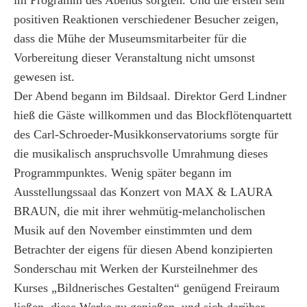
im Programm des Abends sorgten. Und die ersten sehr
positiven Reaktionen verschiedener Besucher zeigen,
dass die Mühe der Museumsmitarbeiter für die
Vorbereitung dieser Veranstaltung nicht umsonst
gewesen ist.
Der Abend begann im Bildsaal. Direktor Gerd Lindner
hieß die Gäste willkommen und das Blockflötenquartett
des Carl-Schroeder-Musikkonservatoriums sorgte für
die musikalisch anspruchsvolle Umrahmung dieses
Programmpunktes. Wenig später begann im
Ausstellungssaal das Konzert von MAX & LAURA
BRAUN, die mit ihrer wehmütig-melancholischen
Musik auf den November einstimmten und dem
Betrachter der eigens für diesen Abend konzipierten
Sonderschau mit Werken der Kursteilnehmer des
Kurses „Bildnerisches Gestalten“ genügend Freiraum