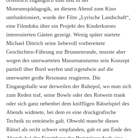
öffentlich zugänglich sind und in der
Museumspädagogik, an diesem Abend zum Kino
umfunktioniert, wurde der Film „Lyrische Landschaft“,
eine Filmdoku über ein Projekt des Kinderkurses
interessierten Gästen gezeigt. Wenig später startete
Michael Dittrich seine liebevoll vorbereitete
Geschichten-Führung zur Brunnenrunde, musste aber
wegen des unerwarteten Massenansturms sein Konzept
partiell über Bord werfen und irgendwie auf die
unerwartet große Resonanz reagieren. Die
Eingangshalle war derweilen der Ruhepol, wo man sich
zum Reden traf, seine Bowle oder den Rotwein trank
oder sich ganz nebenbei dem kniffligen Rätselspiel des
Abends widmete, bei dem es eine druckgrafische
Technik zu enträtseln galt. Obwohl manche dieses
Rätsel als recht schwer empfanden, gab es am Ende des