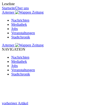
Leseliste
Startseite
Über uns
Arterner
Zeitung
Nachrichten
Mediathek
Jobs
Veranstaltungen
Stadtchronik
Arterner
Zeitung
NAVIGATION
Nachrichten
Mediathek
Jobs
Veranstaltungen
Stadtchronik
vorheriger Artikel