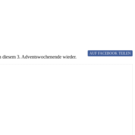
AUF FACEBOOK
TEILEN
an diesem 3. Adventswochenende wieder.