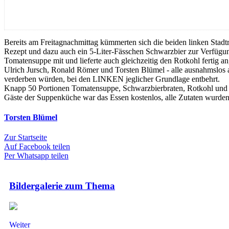
Bereits am Freitagnachmittag kümmerten sich die beiden linken Stadtr
Rezept und dazu auch ein 5-Liter-Fässchen Schwarzbier zur Verfügu
Tomatensuppe mit und lieferte auch gleichzeitig den Rotkohl fertig a
Ulrich Jursch, Ronald Römer und Torsten Blümel - alle ausnahmslos 
verderben würden, bei den LINKEN jeglicher Grundlage entbehrt.
Knapp 50 Portionen Tomatensuppe, Schwarzbierbraten, Rotkohl und 
Gäste der Suppenküche war das Essen kostenlos, alle Zutaten wurden 
Torsten Blümel
Zur Startseite
Auf Facebook teilen
Per Whatsapp teilen
Bildergalerie zum Thema
Weiter