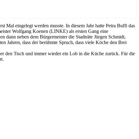
st Mal eingelegt werden musste. In diesem Jahr hatte Petra Buffi das
rmeister Wolfgang Koenen (LINKE) als ersten Gang eine
nden dann neben dem Bürgermeister die Stadträte Jürgen Schmidt,
en Jahren, dass der berühmte Spruch, dass viele Köche den Brei
r den Tisch und immer wieder ein Lob in die Küche zurück. Für die
t.