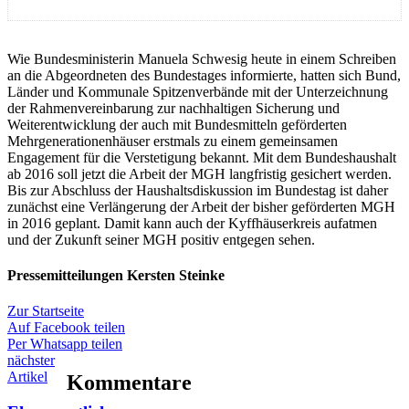
Wie Bundesministerin Manuela Schwesig heute in einem Schreiben
an die Abgeordneten des Bundestages informierte, hatten sich Bund,
Länder und Kommunale Spitzenverbände mit der Unterzeichnung
der Rahmenvereinbarung zur nachhaltigen Sicherung und
Weiterentwicklung der auch mit Bundesmitteln geförderten
Mehrgenerationenhäuser erstmals zu einem gemeinsamen
Engagement für die Verstetigung bekannt. Mit dem Bundeshaushalt
ab 2016 soll jetzt die Arbeit der MGH langfristig gesichert werden.
Bis zur Abschluss der Haushaltsdiskussion im Bundestag ist daher
zunächst eine Verlängerung der Arbeit der bisher geförderten MGH
in 2016 geplant. Damit kann auch der Kyffhäuserkreis aufatmen
und der Zukunft seiner MGH positiv entgegen sehen.
Pressemitteilungen Kersten Steinke
Zur Startseite
Auf Facebook teilen
Per Whatsapp teilen
nächster
Artikel
Kommentare