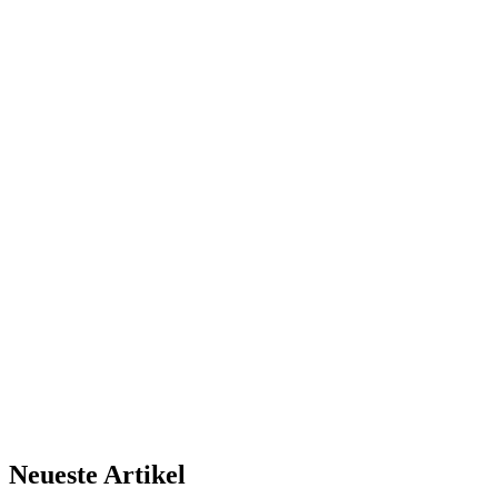
Neueste Artikel