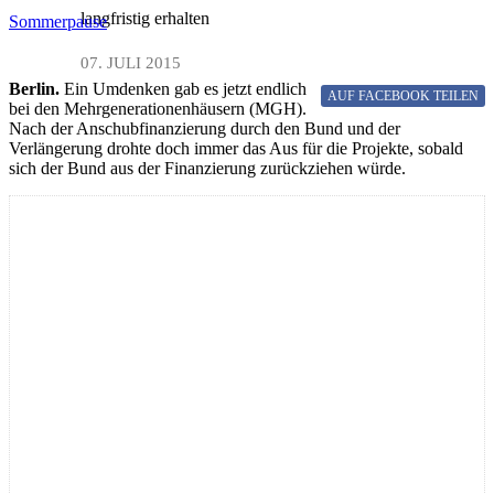
langfristig erhalten
Sommerpause
07. JULI 2015
Berlin.
Ein Umdenken gab es jetzt endlich
AUF FACEBOOK
TEILEN
bei den Mehrgenerationenhäusern (MGH).
Nach der Anschubfinanzierung durch den Bund und der
Verlängerung drohte doch immer das Aus für die Projekte, sobald
sich der Bund aus der Finanzierung zurückziehen würde.