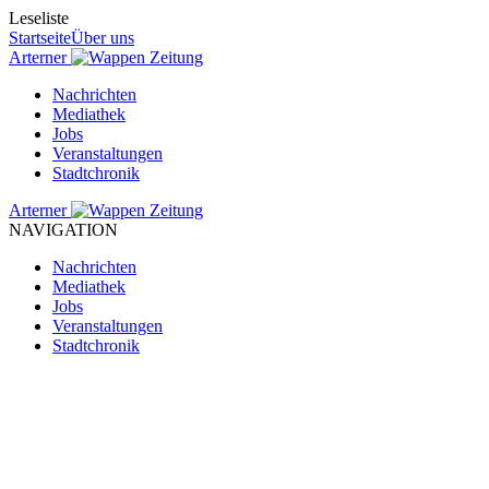
Leseliste
Startseite
Über uns
Arterner
Zeitung
Nachrichten
Mediathek
Jobs
Veranstaltungen
Stadtchronik
Arterner
Zeitung
NAVIGATION
Nachrichten
Mediathek
Jobs
Veranstaltungen
Stadtchronik