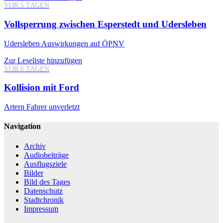
VOR 5 TAGEN
Vollsperrung zwischen Esperstedt und Udersleben
Udersleben
Auswirkungen auf ÖPNV
Zur Leseliste hinzufügen
VOR 6 TAGEN
Kollision mit Ford
Artern
Fahrer unverletzt
Navigation
Archiv
Audiobeiträge
Ausflugsziele
Bilder
Bild des Tages
Datenschutz
Stadtchronik
Impressum