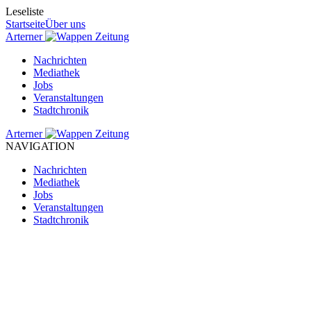
Leseliste
Startseite
Über uns
Arterner
Zeitung
Nachrichten
Mediathek
Jobs
Veranstaltungen
Stadtchronik
Arterner
Zeitung
NAVIGATION
Nachrichten
Mediathek
Jobs
Veranstaltungen
Stadtchronik