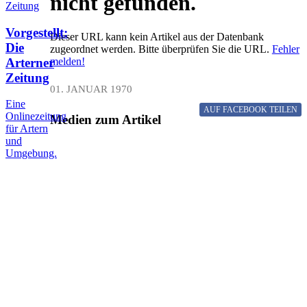
nicht gefunden.
Vorgestellt:
Dieser URL kann kein Artikel aus der Datenbank
Die
zugeordnet werden. Bitte überprüfen Sie die URL.
Fehler
Arterner
melden!
Zeitung
01. JANUAR 1970
Eine
AUF FACEBOOK
TEILEN
Onlinezeitung
Medien zum Artikel
für Artern
und
Umgebung.