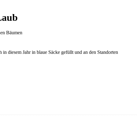
Laub
chen Bäumen
in diesem Jahr in blaue Säcke gefüllt und an den Standorten