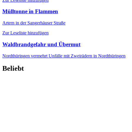
Zur Leseliste hinzufügen
Mülltonne in Flammen
Artern
in der Sangerhäuser Straße
Zur Leseliste hinzufügen
Waldbrandgefahr und Übermut
Nordthüringen
vermehrt Unfälle mit Zweirädern in Nordthüringen
Beliebt