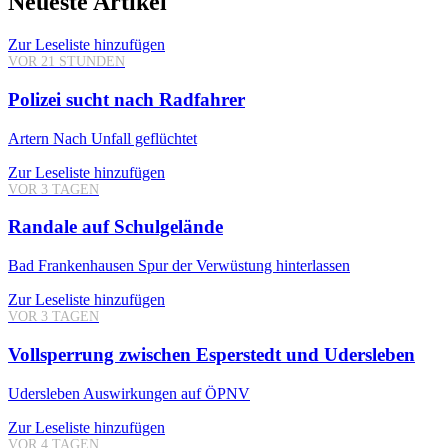
Neueste Artikel
Zur Leseliste hinzufügen
VOR 21 STUNDEN
Polizei sucht nach Radfahrer
Artern
Nach Unfall geflüchtet
Zur Leseliste hinzufügen
VOR 3 TAGEN
Randale auf Schulgelände
Bad Frankenhausen
Spur der Verwüstung hinterlassen
Zur Leseliste hinzufügen
VOR 3 TAGEN
Vollsperrung zwischen Esperstedt und Udersleben
Udersleben
Auswirkungen auf ÖPNV
Zur Leseliste hinzufügen
VOR 4 TAGEN