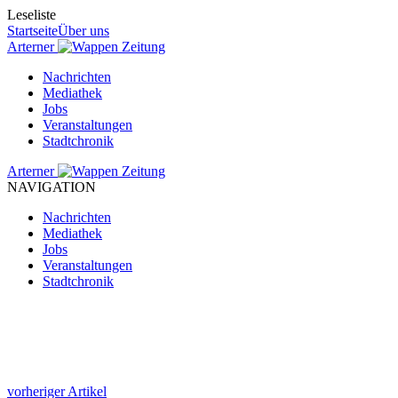
Leseliste
Startseite
Über uns
Arterner
Zeitung
Nachrichten
Mediathek
Jobs
Veranstaltungen
Stadtchronik
Arterner
Zeitung
NAVIGATION
Nachrichten
Mediathek
Jobs
Veranstaltungen
Stadtchronik
vorheriger Artikel