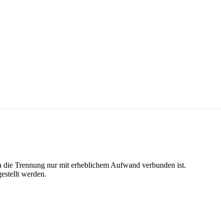
 da die Trennung nur mit erheblichem Aufwand verbunden ist.
estellt werden.