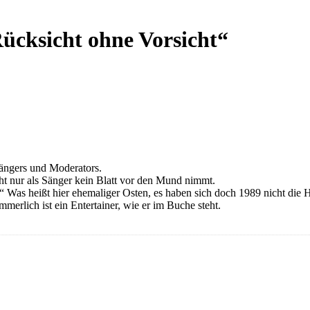
Rücksicht ohne Vorsicht“
ängers und Moderators.
ht nur als Sänger kein Blatt vor den Mund nimmt.
“ Was heißt hier ehemaliger Osten, es haben sich doch 1989 nicht die
erlich ist ein Entertainer, wie er im Buche steht.