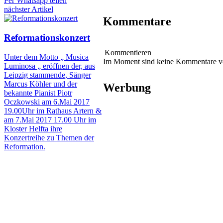
Per Whatsapp teilen
nächster Artikel
Kommentare
Reformationskonzert
Kommentieren
Unter dem Motto „ Musica
Im Moment sind keine Kommentare 
Luminosa „ eröffnen der, aus
Leipzig stammende, Sänger
Marcus Köhler und der
Werbung
bekannte Pianist Piotr
Oczkowski am 6.Mai 2017
19.00Uhr im Rathaus Artern &
am 7.Mai 2017 17.00 Uhr im
Kloster Helfta ihre
Konzertreihe zu Themen der
Reformation.