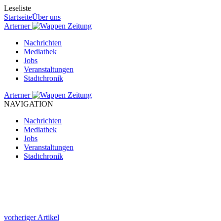
Leseliste
Startseite
Über uns
Arterner
Zeitung
Nachrichten
Mediathek
Jobs
Veranstaltungen
Stadtchronik
Arterner
Zeitung
NAVIGATION
Nachrichten
Mediathek
Jobs
Veranstaltungen
Stadtchronik
vorheriger Artikel