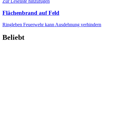
Zur Leseliste hinzufügen
Flächenbrand auf Feld
Ringleben
Feuerwehr kann Ausdehnung verhindern
Beliebt