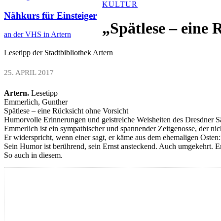
KULTUR
Nähkurs für Einsteiger
„Spätlese – eine 
an der VHS in Artern
Lesetipp der Stadtbibliothek Artern
25. APRIL 2017
Artern.
Lesetipp
Emmerlich, Gunther
Spätlese – eine Rücksicht ohne Vorsicht
Humorvolle Erinnerungen und geistreiche Weisheiten des Dresdner S
Emmerlich ist ein sympathischer und spannender Zeitgenosse, der nic
Er widerspricht, wenn einer sagt, er käme aus dem ehemaligen Osten:
Sein Humor ist berührend, sein Ernst ansteckend. Auch umgekehrt. Emm
So auch in diesem.