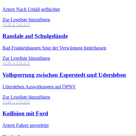
Artern
Nach Unfall geflüchtet
Zur Leseliste hinzufügen
VOR 4 TAGEN
Randale auf Schulgelände
Bad Frankenhausen
Spur der Verwüstung hinterlassen
Zur Leseliste hinzufügen
VOR 4 TAGEN
Vollsperrung zwischen Esperstedt und Udersleben
Udersleben
Auswirkungen auf ÖPNV
Zur Leseliste hinzufügen
VOR 5 TAGEN
Kollision mit Ford
Artern
Fahrer unverletzt