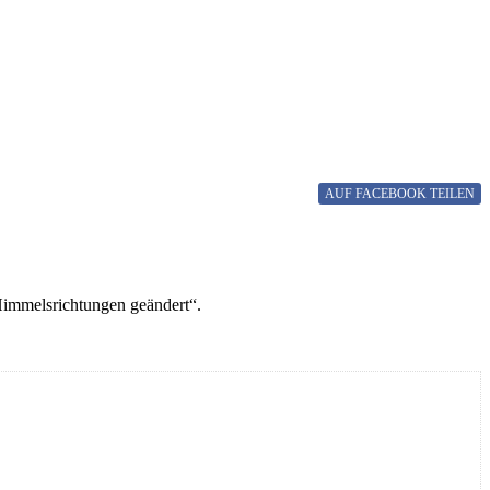
AUF FACEBOOK
TEILEN
 Himmelsrichtungen geändert“.