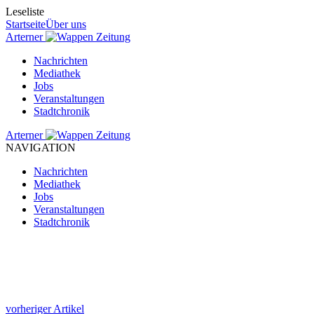
Leseliste
Startseite
Über uns
Arterner
Zeitung
Nachrichten
Mediathek
Jobs
Veranstaltungen
Stadtchronik
Arterner
Zeitung
NAVIGATION
Nachrichten
Mediathek
Jobs
Veranstaltungen
Stadtchronik
vorheriger Artikel