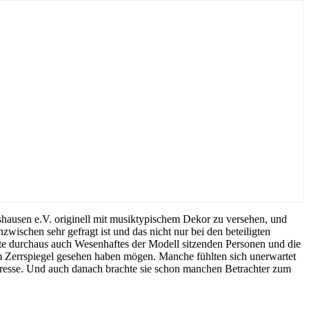
hausen e.V. originell mit musiktypischem Dekor zu versehen, und
zwischen sehr gefragt ist und das nicht nur bei den beteiligten
te durchaus auch Wesenhaftes der Modell sitzenden Personen und die
nem Zerrspiegel gesehen haben mögen. Manche fühlten sich unerwartet
nteresse. Und auch danach brachte sie schon manchen Betrachter zum