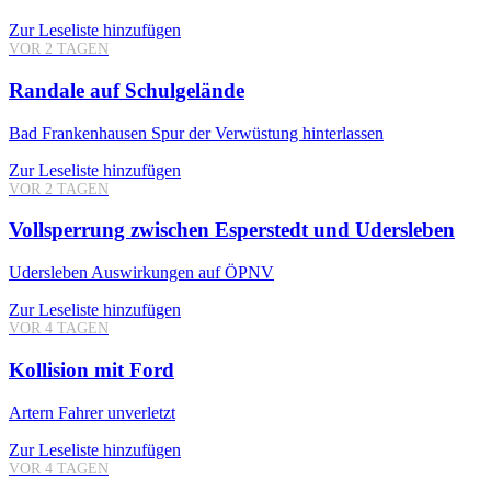
Zur Leseliste hinzufügen
VOR 2 TAGEN
Randale auf Schulgelände
Bad Frankenhausen
Spur der Verwüstung hinterlassen
Zur Leseliste hinzufügen
VOR 2 TAGEN
Vollsperrung zwischen Esperstedt und Udersleben
Udersleben
Auswirkungen auf ÖPNV
Zur Leseliste hinzufügen
VOR 4 TAGEN
Kollision mit Ford
Artern
Fahrer unverletzt
Zur Leseliste hinzufügen
VOR 4 TAGEN