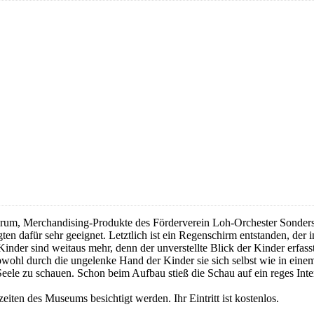
darum, Merchandising-Produkte des Förderverein Loh-Orchester Sonders
n dafür sehr geeignet. Letztlich ist ein Regenschirm entstanden, der in
er sind weitaus mehr, denn der unverstellte Blick der Kinder erfass
 obwohl durch die ungelenke Hand der Kinder sie sich selbst wie in ei
e Seele zu schauen. Schon beim Aufbau stieß die Schau auf ein reges I
ten des Museums besichtigt werden. Ihr Eintritt ist kostenlos.