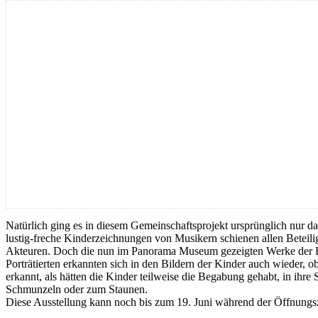
Natürlich ging es in diesem Gemeinschaftsprojekt ursprünglich nur 
lustig-freche Kinderzeichnungen von Musikern schienen allen Beteiligte
Akteuren. Doch die nun im Panorama Museum gezeigten Werke der Kind
Porträtierten erkannten sich in den Bildern der Kinder auch wieder,
erkannt, als hätten die Kinder teilweise die Begabung gehabt, in ihr
Schmunzeln oder zum Staunen.
Diese Ausstellung kann noch bis zum 19. Juni während der Öffnungszei