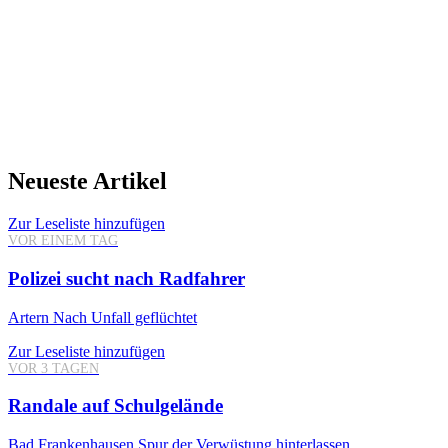
Neueste Artikel
Zur Leseliste hinzufügen
VOR EINEM TAG
Polizei sucht nach Radfahrer
Artern
Nach Unfall geflüchtet
Zur Leseliste hinzufügen
VOR 3 TAGEN
Randale auf Schulgelände
Bad Frankenhausen
Spur der Verwüstung hinterlassen