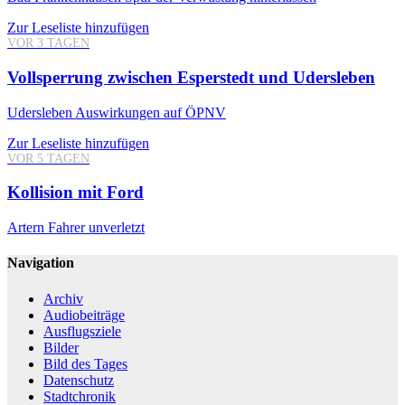
Zur Leseliste hinzufügen
VOR 3 TAGEN
Vollsperrung zwischen Esperstedt und Udersleben
Udersleben
Auswirkungen auf ÖPNV
Zur Leseliste hinzufügen
VOR 5 TAGEN
Kollision mit Ford
Artern
Fahrer unverletzt
Navigation
Archiv
Audiobeiträge
Ausflugsziele
Bilder
Bild des Tages
Datenschutz
Stadtchronik