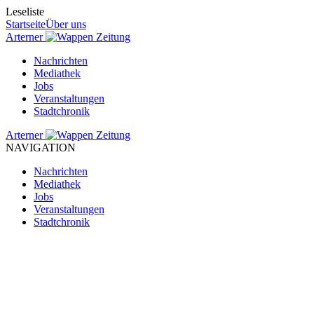
Leseliste
Startseite
Über uns
Arterner
Zeitung
Nachrichten
Mediathek
Jobs
Veranstaltungen
Stadtchronik
Arterner
Zeitung
NAVIGATION
Nachrichten
Mediathek
Jobs
Veranstaltungen
Stadtchronik