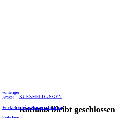
vorheriger
KURZMELDUNGEN
Artikel
Verkehrsteilnehmerschulung
Rathaus bleibt geschlossen
Einladung