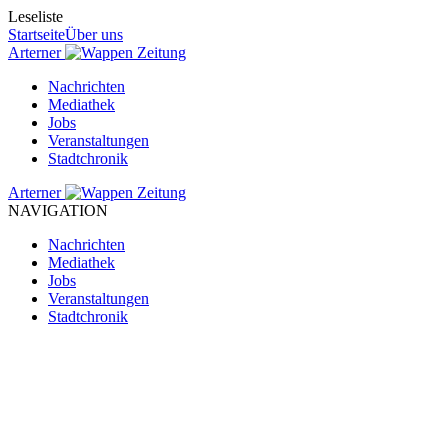
Leseliste
Startseite
Über uns
Arterner
Zeitung
Nachrichten
Mediathek
Jobs
Veranstaltungen
Stadtchronik
Arterner
Zeitung
NAVIGATION
Nachrichten
Mediathek
Jobs
Veranstaltungen
Stadtchronik