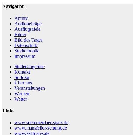
Navigation
Archiv
Audiobeiträge
Ausflugsziele
Bilder
Bild des Tages
Datenschutz
Stadtchronik
Impressum
Stellenangebote
Kontakt
Sudoku
Über uns
Veranstaltungen
Werben
Wetter
Links
www.soemmerdaer-spatz.de
www.mansfeller-zeitung.de
www.kyffdates.de