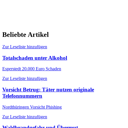
Beliebte Artikel
Zur Leseliste hinzufügen
Totalschaden unter Alkohol
Esperstedt
20.000 Euro Schaden
Zur Leseliste hinzufügen
Vorsicht Betrug: Täter nutzen originale
Telefonnummern
Nordthüringen
Vorsicht Phishing
Zur Leseliste hinzufügen
Waldbrandgefahr und Übermut