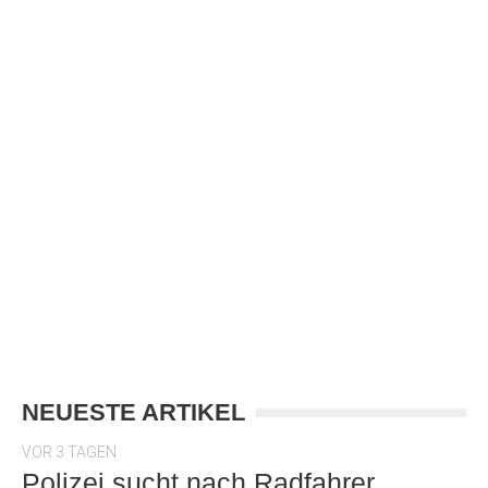
NEUESTE ARTIKEL
VOR 3 TAGEN
Polizei sucht nach Radfahrer