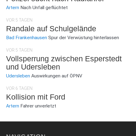
Artern
Nach Unfall geflüchtet
VOR 5 TAGEN
Randale auf Schulgelände
Bad Frankenhausen
Spur der Verwüstung hinterlassen
VOR 5 TAGEN
Vollsperrung zwischen Esperstedt
und Udersleben
Udersleben
Auswirkungen auf ÖPNV
VOR 6 TAGEN
Kollision mit Ford
Artern
Fahrer unverletzt