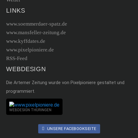
LINKS
www.soemmerdaer-spatz.de
www.mansfeller-zeitung.de
www.kyffdates.de
www.pixelpioniere.de
RSS-Feed
WEBDESIGN
Die Arterner Zeitung wurde von Pixelpioniere gestaltet und
programmiert.
WEBDESIGN THÜRINGEN
UNSERE FACEBOOKSEITE