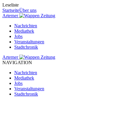
Leseliste
Startseite
Über uns
Arterner
Zeitung
Nachrichten
Mediathek
Jobs
Veranstaltungen
Stadtchronik
Arterner
Zeitung
NAVIGATION
Nachrichten
Mediathek
Jobs
Veranstaltungen
Stadtchronik