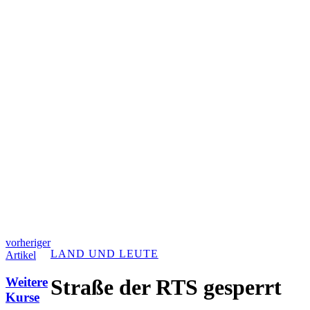
vorheriger
LAND UND LEUTE
Artikel
Weitere
Straße der RTS gesperrt
Kurse