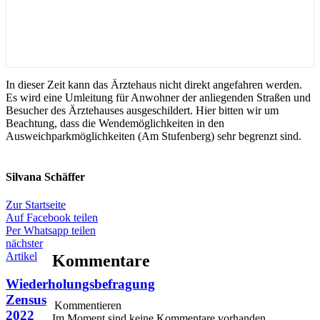
In dieser Zeit kann das Ärztehaus nicht direkt angefahren werden.
Es wird eine Umleitung für Anwohner der anliegenden Straßen und
Besucher des Ärztehauses ausgeschildert. Hier bitten wir um
Beachtung, dass die Wendemöglichkeiten in den
Ausweichparkmöglichkeiten (Am Stufenberg) sehr begrenzt sind.
Silvana Schäffer
Zur Startseite
Auf Facebook teilen
Per Whatsapp teilen
nächster
Artikel
Kommentare
Wiederholungsbefragung
Zensus
Kommentieren
2022
Im Moment sind keine Kommentare vorhanden.