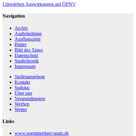
Udersleben
Auswirkungen auf ÖPNV
Navigation
Archiv
Audiobeiträge
Ausflugsziele
Bilder
Bild des Tages
Datenschutz
Stadtchronik
Impressum
Stellenangebote
Kontakt
Sudoku
Über uns
Veranstaltungen
Werben
Wetter
Links
www.soemmerdaer-spatz.de