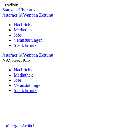
Leseliste
Startseite
Über uns
Arterner
Zeitung
Nachrichten
Mediathek
Jobs
Veranstaltungen
Stadtchronik
Arterner
Zeitung
NAVIGATION
Nachrichten
Mediathek
Jobs
Veranstaltungen
Stadtchronik
vorheriger Artikel