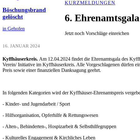
KURZMELDUNGEN
Böschungsbrand
6. Ehrenamtsgala
gelöscht
in Gehofen
Jetzt noch Vorschläge einreichen
16. JANUAR 2024
Kyffhäuserkreis.
Am 12.04.2024 findet die Ehrenamtsgala des Kyffhä
Verein/ Initiative im Kyffhäuserkreis. Alle Vorgeschlagenen dürfen 
Preis sowie einer finanziellen Danksagung geehrt.
In folgenden Kategorien wird der Kyffhäuser-Ehrenamtspreis vergeb
- Kinder- und Jugendarbeit / Sport
- Hilfsorganisation, Opferhilfe & Rettungswesen
- Alten-, Behinderten-, Hospizarbeit & Selbsthilfegruppen
- Kulturelles Engagement & Kirchliches Leben