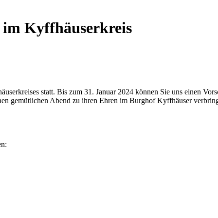
 im Kyffhäuserkreis
userkreises statt. Bis zum 31. Januar 2024 können Sie uns einen Vorsch
einen gemütlichen Abend zu ihren Ehren im Burghof Kyffhäuser verbrin
en: