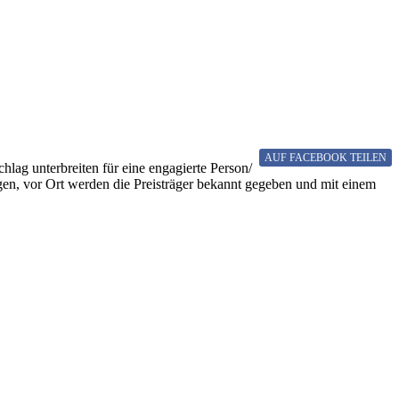
AUF FACEBOOK
TEILEN
lag unterbreiten für eine engagierte Person/
gen, vor Ort werden die Preisträger bekannt gegeben und mit einem