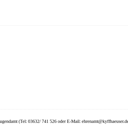
gendamt (Tel: 03632/ 741 526 oder E-Mail: ehrenamt@kyffhaeuser.de), 