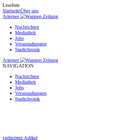
Leseliste
Startseite
Über uns
Arterner
Zeitung
Nachrichten
Mediathek
Jobs
Veranstaltungen
Stadtchronik
Arterner
Zeitung
NAVIGATION
Nachrichten
Mediathek
Jobs
Veranstaltungen
Stadtchronik
vorheriger Artikel