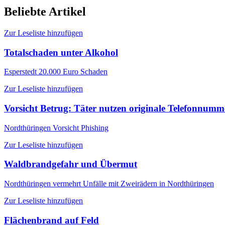
Beliebte Artikel
Zur Leseliste hinzufügen
Totalschaden unter Alkohol
Esperstedt
20.000 Euro Schaden
Zur Leseliste hinzufügen
Vorsicht Betrug: Täter nutzen originale Telefonnum
Nordthüringen
Vorsicht Phishing
Zur Leseliste hinzufügen
Waldbrandgefahr und Übermut
Nordthüringen
vermehrt Unfälle mit Zweirädern in Nordthüringen
Zur Leseliste hinzufügen
Flächenbrand auf Feld