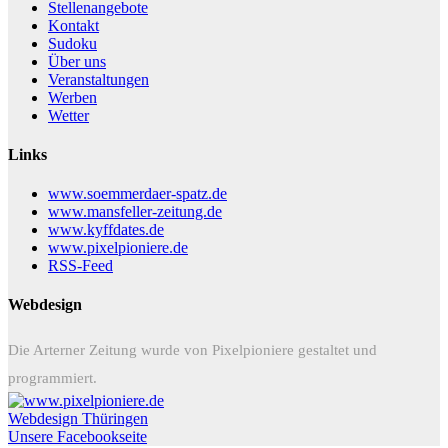
Stellenangebote
Kontakt
Sudoku
Über uns
Veranstaltungen
Werben
Wetter
Links
www.soemmerdaer-spatz.de
www.mansfeller-zeitung.de
www.kyffdates.de
www.pixelpioniere.de
RSS-Feed
Webdesign
Die Arterner Zeitung wurde von Pixelpioniere gestaltet und
programmiert.
Webdesign Thüringen
Unsere Facebookseite