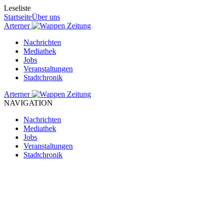
Leseliste
Startseite
Über uns
Arterner
Zeitung
Nachrichten
Mediathek
Jobs
Veranstaltungen
Stadtchronik
Arterner
Zeitung
NAVIGATION
Nachrichten
Mediathek
Jobs
Veranstaltungen
Stadtchronik