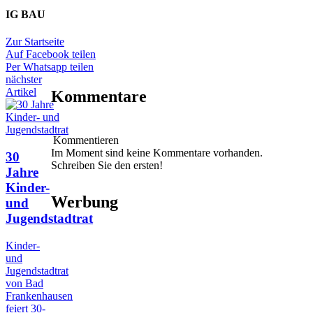
IG BAU
Zur Startseite
Auf Facebook teilen
Per Whatsapp teilen
nächster
Artikel
Kommentare
Kommentieren
Im Moment sind keine Kommentare vorhanden.
30
Schreiben Sie den ersten!
Jahre
Kinder-
Werbung
und
Jugendstadtrat
Kinder-
und
Jugendstadtrat
von Bad
Frankenhausen
feiert 30-