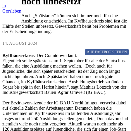
noch unbesetzt
in
Gorsleben
Auch „Spätstarter“ können sich immer noch für eine
Ausbildung entscheiden. Im Kyffhäuserkreis sind fast die
Hälfte der Stellen unbesetzt. Gewerkschaft berät bei Problemen mit
der Entscheidungsfindung.
14. AUGUST 2024
AUF FACEBOOK
TEILEN
Kyffhäuserkreis.
Der Countdown läuft:
Eigentlich sollte spätestens am 1. September für alle der Startschuss
fallen, die eine Ausbildung machen wollen. „Doch auch für
Jugendliche, die sich später entscheiden, ist der Zug noch längst
nicht abgefahren. Auch ‚Spätstarter‘ haben immer noch gute
Chancen, im Kyffhäuserkreis einen Ausbildungsbetrieb zu finden.
Sogar bis spät in den Herbst hinein“, sagt Matthias Lötzsch von der
Industriegewerkschaft Bauen-Agrar-Umwelt (IG BAU).
Der Bezirksvorsitzende der IG BAU Nordthüringen verweist dabei
auf aktuelle Zahlen der Arbeitsagentur. Demnach haben die
Unternehmen im Kyffhäuserkreis im laufenden Ausbildungsjahr
insgesamt rund 250 Ausbildungsstellen gemeldet. „Doch davon sind
ziemlich viele noch nicht vergeben: Aktuell warten noch mehr als
120 Ausbildungsplätze auf Jugendliche, die sich für einen Job-Start