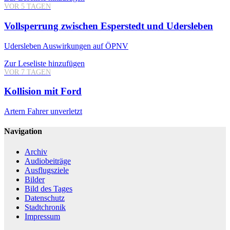
VOR 5 TAGEN
Vollsperrung zwischen Esperstedt und Udersleben
Udersleben
Auswirkungen auf ÖPNV
Zur Leseliste hinzufügen
VOR 7 TAGEN
Kollision mit Ford
Artern
Fahrer unverletzt
Navigation
Archiv
Audiobeiträge
Ausflugsziele
Bilder
Bild des Tages
Datenschutz
Stadtchronik
Impressum