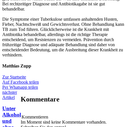
Bei rechtzeitiger Diagnose und Antibiotikagabe ist sie gut
behandelbar.
Die Symptome einer Tuberkulose umfassen anhaltenden Husten,
Fieber, Nachtschweiß und Gewichtsverlust. Ohne Behandlung kann
TB zum Tod führen. Glücklicherweise ist die Krankheit mit
Antibiotika behandelbar, allerdings ist die richtige Therapie
entscheidend, um Resistenzen zu vermeiden. Prävention durch
frühzeitige Diagnose und adäquate Behandlung sind daher von
entscheidender Bedeutung, um die Ausbreitung dieser Krankheit zu
verhindern.
Matthias Zupp
Zur Startseite
Auf Facebook teilen
Per Whatsapp teilen
nächster
Artikel
Kommentare
Unter
Alkohol
Kommentieren
und
Im Moment sind keine Kommentare vorhanden.