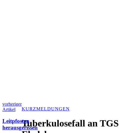
vorheriger
KURZMELDUNGEN
Artikel
Leitpfosten
Tuberkulosefall an TGS
herausgerissen