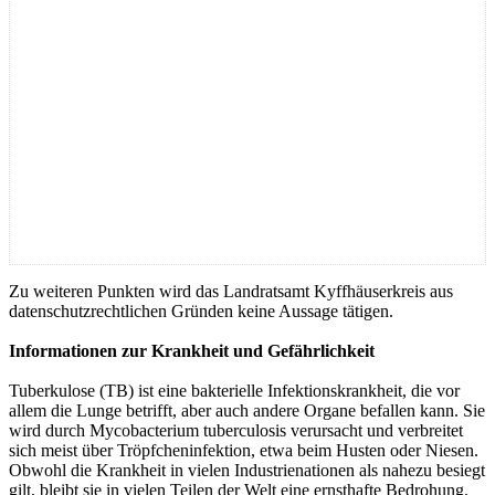
Zu weiteren Punkten wird das Landratsamt Kyffhäuserkreis aus
datenschutzrechtlichen Gründen keine Aussage tätigen.
Informationen zur Krankheit und Gefährlichkeit
Tuberkulose (TB) ist eine bakterielle Infektionskrankheit, die vor
allem die Lunge betrifft, aber auch andere Organe befallen kann. Sie
wird durch Mycobacterium tuberculosis verursacht und verbreitet
sich meist über Tröpfcheninfektion, etwa beim Husten oder Niesen.
Obwohl die Krankheit in vielen Industrienationen als nahezu besiegt
gilt, bleibt sie in vielen Teilen der Welt eine ernsthafte Bedrohung.