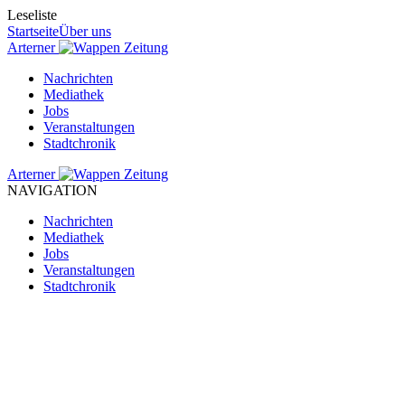
Leseliste
Startseite
Über uns
Arterner
Zeitung
Nachrichten
Mediathek
Jobs
Veranstaltungen
Stadtchronik
Arterner
Zeitung
NAVIGATION
Nachrichten
Mediathek
Jobs
Veranstaltungen
Stadtchronik