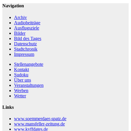
Navigation
Archiv
Audiobeiträge
Ausflugsziele
Bilder
Bild des Tages
Datenschutz
Stadtchronik
Impressum
Stellenangebote
Kontakt
Sudoku
Über uns
Veranstaltungen
Werben
Wetter
Links
www.soemmerdaer-spatz.de
www.mansfeller-zeitung.de
www.kyffdates.de