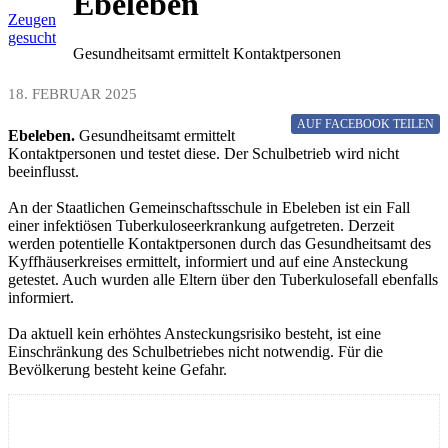
Ebeleben
Zeugen
gesucht
Gesundheitsamt ermittelt Kontaktpersonen
18. FEBRUAR 2025
AUF FACEBOOK
TEILEN
Ebeleben.
Gesundheitsamt ermittelt
Kontaktpersonen und testet diese. Der Schulbetrieb wird nicht
beeinflusst.
An der Staatlichen Gemeinschaftsschule in Ebeleben ist ein Fall
einer infektiösen Tuberkuloseerkrankung aufgetreten. Derzeit
werden potentielle Kontaktpersonen durch das Gesundheitsamt des
Kyffhäuserkreises ermittelt, informiert und auf eine Ansteckung
getestet. Auch wurden alle Eltern über den Tuberkulosefall ebenfalls
informiert.
Da aktuell kein erhöhtes Ansteckungsrisiko besteht, ist eine
Einschränkung des Schulbetriebes nicht notwendig. Für die
Bevölkerung besteht keine Gefahr.