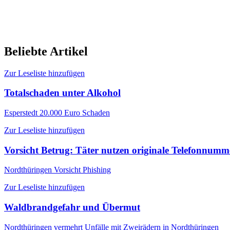
Beliebte Artikel
Zur Leseliste hinzufügen
Totalschaden unter Alkohol
Esperstedt
20.000 Euro Schaden
Zur Leseliste hinzufügen
Vorsicht Betrug: Täter nutzen originale Telefonnum
Nordthüringen
Vorsicht Phishing
Zur Leseliste hinzufügen
Waldbrandgefahr und Übermut
Nordthüringen
vermehrt Unfälle mit Zweirädern in Nordthüringen