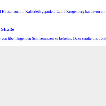
 Häuser auch in Kalbsrieth gepudert. Laura Krugenberg hat davon ein p
r Straße
e von überhängenden Schneemassen zu befreien. Dazu sandte uns Torst