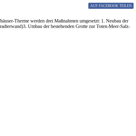
AUF FACEBOOK
TEILEN
yffhäuser-Therme werden drei Maßnahmen umgesetzt: 1. Neubau der
Gradierwand)3. Umbau der bestehenden Grotte zur Toten-Meer-Salz-