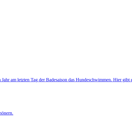
 Jahr am letzten Tag der Badesaison das Hundeschwimmen. Hier gibt e
hönern.