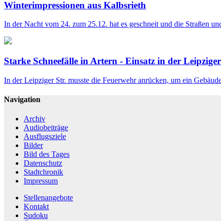
Winterimpressionen aus Kalbsrieth
In der Nacht vom 24. zum 25.12. hat es geschneit und die Straßen und
Starke Schneefälle in Artern - Einsatz in der Leipzige
In der Leipziger Str. musste die Feuerwehr anrücken, um ein Gebäud
Navigation
Archiv
Audiobeiträge
Ausflugsziele
Bilder
Bild des Tages
Datenschutz
Stadtchronik
Impressum
Stellenangebote
Kontakt
Sudoku