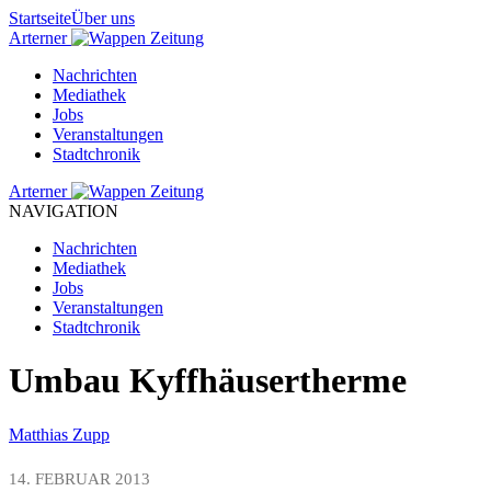
Startseite
Über uns
Arterner
Zeitung
Nachrichten
Mediathek
Jobs
Veranstaltungen
Stadtchronik
Arterner
Zeitung
NAVIGATION
Nachrichten
Mediathek
Jobs
Veranstaltungen
Stadtchronik
Umbau Kyffhäusertherme
Matthias Zupp
14. FEBRUAR 2013