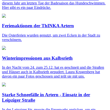
diesem Jahr am letzten Tag der Badesaison das Hundeschwimmen.
Hier gibt es ein paar Eindrücke.
Ferienaktionen der ThINKA Artern
Die Osterferien wurden genutzt, um zwei Ecken in der Stadt zu
verschönern.
Winterimpressionen aus Kalbsrieth
In der Nacht vom 24. zum 25.12. hat es geschneit und die Straßen
und Häuser auch in Kalbsrieth gepudert. Laura Krugenberg hat
davon ein paar Fotos geschossen und teilt sie mit uns.
Starke Schneefälle in Artern - Einsatz in der
Leipziger Straße
In der Leipziger Str. musste die Feuerwehr anrücken, um ein