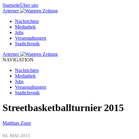
Startseite
Über uns
Arterner
Zeitung
Nachrichten
Mediathek
Jobs
Veranstaltungen
Stadtchronik
Arterner
Zeitung
NAVIGATION
Nachrichten
Mediathek
Jobs
Veranstaltungen
Stadtchronik
Streetbasketballturnier 2015
Matthias Zupp
04. MAI 2015