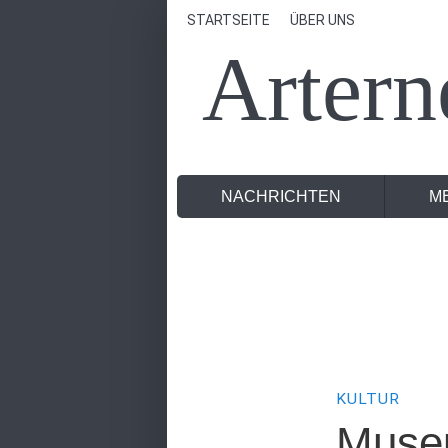
STARTSEITE
ÜBER UNS
Artern
NACHRICHTEN
M
KULTUR
Muse