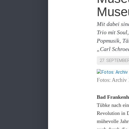
Muse
Mit dabei si
Trio mit Soul
Popmusik, Tä
„Carl Schroe
27. SEPTEMBER
Fotos: Archi
Bad Frankenh
Tübke nach ein
Revolution in
mühevolle Jahr