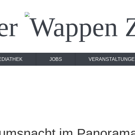
er
Z
EDIATHEK
JOBS
VERANSTALTUNGE
umsnacht im Panoram