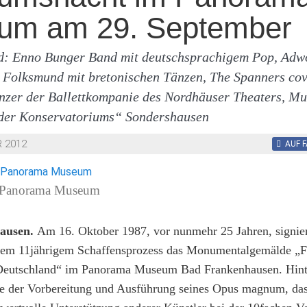
um am 29. September
nd: Enno Bunger Band mit deutschsprachigem Pop, Ad
, Folksmund mit bretonischen Tänzen, The Spanners co
nzer der Ballettkompanie des Nordhäuser Theaters, Mu
der Konservatoriums“ Sondershausen
 2012
AUF 
v Panorama Museum
ausen.
Am 16. Oktober 1987, vor nunmehr 25 Jahren, signie
em 11jährigem Schaffensprozess das Monumentalgemälde „F
 Deutschland“ im Panorama Museum Bad Frankenhausen. Hint
e der Vorbereitung und Ausführung seines Opus magnum, da