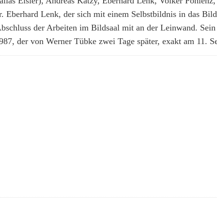
alias Eisler), Andreas Katzy, Eberhard Lenk, Volker Pohlenz,
 Eberhard Lenk, der sich mit einem Selbstbildnis in das Bild
Abschluss der Arbeiten im Bildsaal mit an der Leinwand. Sein
987, der von Werner Tübke zwei Tage später, exakt am 11. S