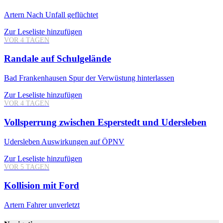
Artern
Nach Unfall geflüchtet
Zur Leseliste hinzufügen
VOR 4 TAGEN
Randale auf Schulgelände
Bad Frankenhausen
Spur der Verwüstung hinterlassen
Zur Leseliste hinzufügen
VOR 4 TAGEN
Vollsperrung zwischen Esperstedt und Udersleben
Udersleben
Auswirkungen auf ÖPNV
Zur Leseliste hinzufügen
VOR 5 TAGEN
Kollision mit Ford
Artern
Fahrer unverletzt