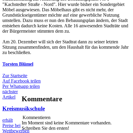
"Kachstedter Straße - Nord". Hier wurde bisher ein Sondergebiet
Möbel ausgewiesen. Das Möbelhaus gibt es nicht mehr, der
Grundstückseigentümer möchte auf eine gewerbliche Nutzung
umstellen. Dazu muss er nun den Bebauungsplan ändern, der Stadt
entstehen dadurch keine Kosten. Alle 16 anwesenden Stadträte und
der Bürgermeister stimmten dem zu.
Am 20. Dezember will sich der Stadtrat dann zu seiner letzten
Sitzung zusammenfinden, um den Haushalt für das kommende Jahr
zu beschließen.
Torsten Blümel
Zur Startseite
Auf Facebook teilen
Per Whatsapp teilen
nächster
Artikel
Kommentare
Kreismusikschule
Kommentieren
erhält
Im Moment sind keine Kommentare vorhanden.
Preise bei
Schreiben Sie den ersten!
Wettbewerben