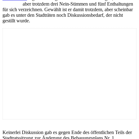
aber trotzdem drei Nein-Stimmen und fünf Enthaltungen
für sich verzeichnen. Gewählt ist er damit trotzdem, aber scheinbar
gab es unter den Stadträten noch Diskussionsbedarf, der nicht
gestillt wurde.
Keinerlei Diskussion gab es gegen Ende des öffentlichen Teils der
Stadtratssitzung zur Änderung des Bebauungsplans Nr. 1