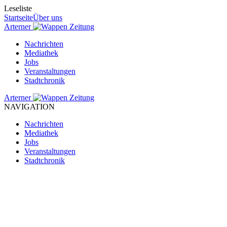
Leseliste
Startseite
Über uns
Arterner
Zeitung
Nachrichten
Mediathek
Jobs
Veranstaltungen
Stadtchronik
Arterner
Zeitung
NAVIGATION
Nachrichten
Mediathek
Jobs
Veranstaltungen
Stadtchronik