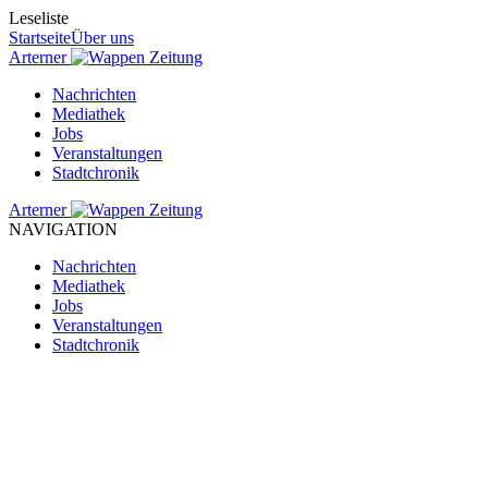
Leseliste
Startseite
Über uns
Arterner
Zeitung
Nachrichten
Mediathek
Jobs
Veranstaltungen
Stadtchronik
Arterner
Zeitung
NAVIGATION
Nachrichten
Mediathek
Jobs
Veranstaltungen
Stadtchronik