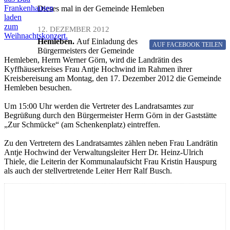
Frankenhausen
Dieses mal in der Gemeinde Hemleben
laden
zum
12. DEZEMBER 2012
Weihnachtskonzert.
Hemleben.
Auf Einladung des
AUF FACEBOOK
TEILEN
Bürgermeisters der Gemeinde
Hemleben, Herrn Werner Görn, wird die Landrätin des
Kyffhäuserkreises Frau Antje Hochwind im Rahmen ihrer
Kreisbereisung am Montag, den 17. Dezember 2012 die Gemeinde
Hemleben besuchen.
Um 15:00 Uhr werden die Vertreter des Landratsamtes zur
Begrüßung durch den Bürgermeister Herrn Görn in der Gaststätte
„Zur Schmücke“ (am Schenkenplatz) eintreffen.
Zu den Vertretern des Landratsamtes zählen neben Frau Landrätin
Antje Hochwind der Verwaltungsleiter Herr Dr. Heinz-Ulrich
Thiele, die Leiterin der Kommunalaufsicht Frau Kristin Hauspurg
als auch der stellvertretende Leiter Herr Ralf Busch.