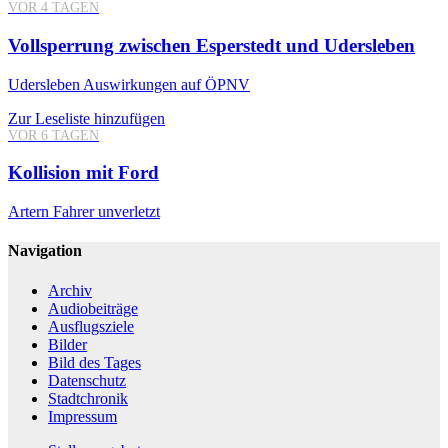
VOR 4 TAGEN
Vollsperrung zwischen Esperstedt und Udersleben
Udersleben
Auswirkungen auf ÖPNV
Zur Leseliste hinzufügen
VOR 6 TAGEN
Kollision mit Ford
Artern
Fahrer unverletzt
Navigation
Archiv
Audiobeiträge
Ausflugsziele
Bilder
Bild des Tages
Datenschutz
Stadtchronik
Impressum