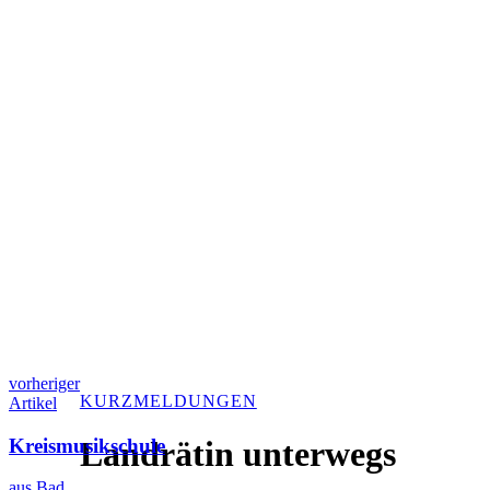
vorheriger
KURZMELDUNGEN
Artikel
Kreismusikschule
Landrätin unterwegs
aus Bad