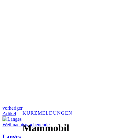
vorheriger
KURZMELDUNGEN
Artikel
Mammobil
Langes