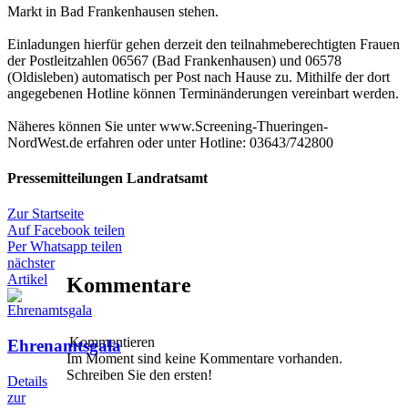
Markt in Bad Frankenhausen stehen.
Einladungen hierfür gehen derzeit den teilnahmeberechtigten Frauen
der Postleitzahlen 06567 (Bad Frankenhausen) und 06578
(Oldisleben) automatisch per Post nach Hause zu. Mithilfe der dort
angegebenen Hotline können Terminänderungen vereinbart werden.
Näheres können Sie unter www.Screening-Thueringen-
NordWest.de erfahren oder unter Hotline: 03643/742800
Pressemitteilungen Landratsamt
Zur Startseite
Auf Facebook teilen
Per Whatsapp teilen
nächster
Artikel
Kommentare
Kommentieren
Ehrenamtsgala
Im Moment sind keine Kommentare vorhanden.
Schreiben Sie den ersten!
Details
zur