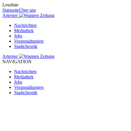
Leseliste
Startseite
Über uns
Arterner
Zeitung
Nachrichten
Mediathek
Jobs
Veranstaltungen
Stadtchronik
Arterner
Zeitung
NAVIGATION
Nachrichten
Mediathek
Jobs
Veranstaltungen
Stadtchronik