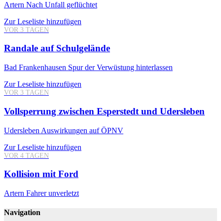
Artern
Nach Unfall geflüchtet
Zur Leseliste hinzufügen
VOR 3 TAGEN
Randale auf Schulgelände
Bad Frankenhausen
Spur der Verwüstung hinterlassen
Zur Leseliste hinzufügen
VOR 3 TAGEN
Vollsperrung zwischen Esperstedt und Udersleben
Udersleben
Auswirkungen auf ÖPNV
Zur Leseliste hinzufügen
VOR 4 TAGEN
Kollision mit Ford
Artern
Fahrer unverletzt
Navigation