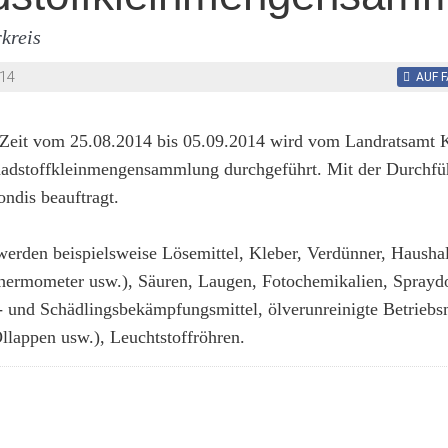
kreis
14
AUF 
 Zeit vom 25.08.2014 bis 05.09.2014 wird vom Landratsamt K
hadstoffkleinmengensammlung durchgeführt. Mit der Durchf
ndis beauftragt.
den beispielsweise Lösemittel, Kleber, Verdünner, Haushalt
hermometer usw.), Säuren, Laugen, Fotochemikalien, Sprayd
 und Schädlingsbekämpfungsmittel, ölverunreinigte Betriebsmi
llappen usw.), Leuchtstoffröhren.