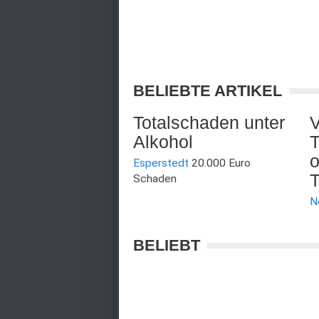
BELIEBTE ARTIKEL
Totalschaden unter
V
Alkohol
T
o
Esperstedt
20.000 Euro
T
Schaden
N
BELIEBT