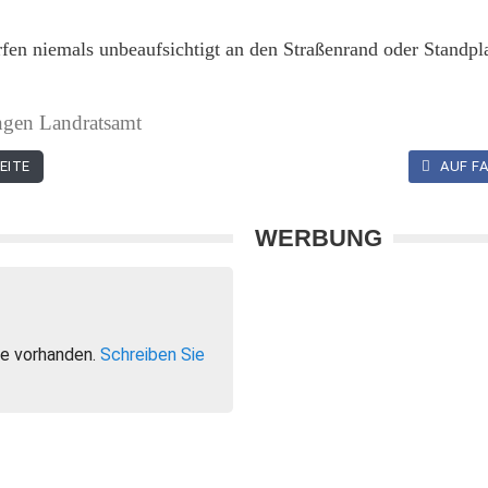
fen niemals unbeaufsichtigt an den Straßenrand oder Standpla
ungen Landratsamt
EITE
AUF FA
WERBUNG
e vorhanden.
Schreiben Sie