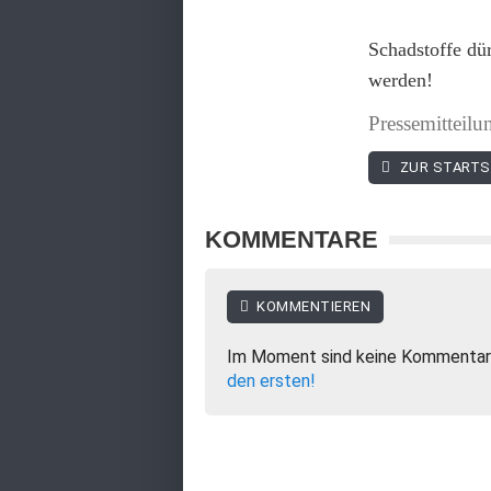
Schadstoffe dür
werden!
Pressemitteil
ZUR STARTS
KOMMENTARE
KOMMENTIEREN
Im Moment sind keine Kommentar
den ersten!