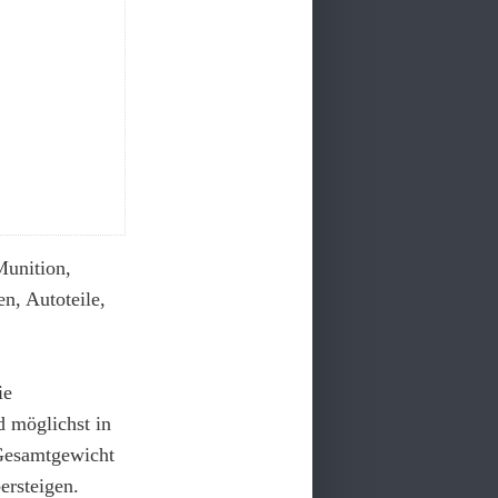
Munition,
n, Autoteile,
ie
d möglichst in
 Gesamtgewicht
ersteigen.