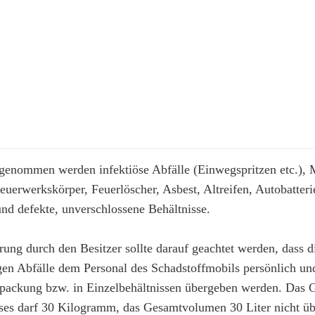
genommen werden infektiöse Abfälle (Einwegspritzen etc.), 
euerwerkskörper, Feuerlöscher, Asbest, Altreifen, Autobatterie
nd defekte, unverschlossene Behältnisse.
rung durch den Besitzer sollte darauf geachtet werden, dass d
igen Abfälle dem Personal des Schadstoffmobils persönlich un
rpackung bzw. in Einzelbehältnissen übergeben werden. Das
sses darf 30 Kilogramm, das Gesamtvolumen 30 Liter nicht üb