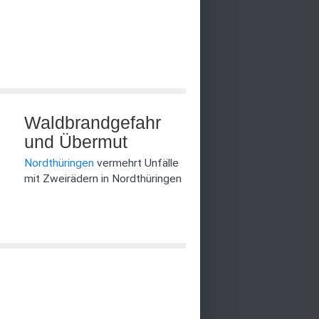
Waldbrandgefahr
und Übermut
Nordthüringen
vermehrt Unfälle
mit Zweirädern in Nordthüringen