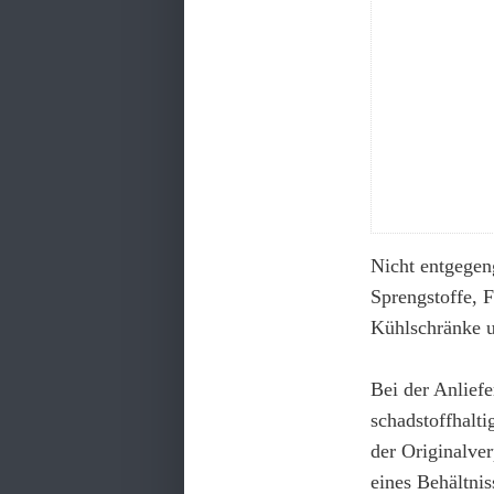
Nicht entgegen
Sprengstoffe, F
Kühlschränke u
Bei der Anliefe
schadstoffhalt
der Originalve
eines Behältni