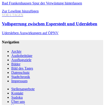
Bad Frankenhausen
Spur der Verwüstung hinterlassen
Zur Leseliste hinzufügen
VOR 6 TAGEN
Vollsperrung zwischen Esperstedt und Udersleben
Udersleben
Auswirkungen auf ÖPNV
Navigation
Archiv
Audiobeiträge
Ausflugsziele
Bilder
Bild des Tages
Datenschutz
Stadtchronik
Impressum
Stellenangebote
Kontakt
Sudoku
Über uns