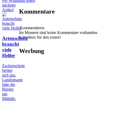
Per Whatsapp teilen
nächster
Artikel
Kommentare
Kommentieren
Im Moment sind keine Kommentare vorhanden.
Schreiben Sie den ersten!
Artenschutz
braucht
viele
Werbung
Helfer
Zackenschote
breitet
sich aus.
Landratsamt
bitte die
Bürger
um
Mithilfe.