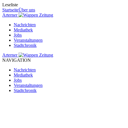
Leseliste
Startseite
Über uns
Arterner
Zeitung
Nachrichten
Mediathek
Jobs
Veranstaltungen
Stadtchronik
Arterner
Zeitung
NAVIGATION
Nachrichten
Mediathek
Jobs
Veranstaltungen
Stadtchronik