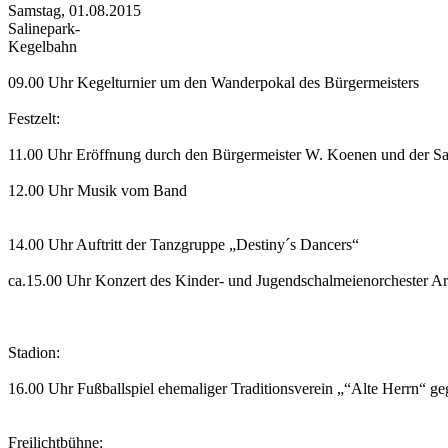
Samstag, 01.08.2015
Salinepark-
Kegelbahn
09.00 Uhr Kegelturnier um den Wanderpokal des Bürgermeisters
Festzelt:
11.00 Uhr Eröffnung durch den Bürgermeister W. Koenen und der Sal
12.00 Uhr Musik vom Band
14.00 Uhr Auftritt der Tanzgruppe „Destiny´s Dancers“
ca.15.00 Uhr Konzert des Kinder- und Jugendschalmeienorchester Ar
Stadion:
16.00 Uhr Fußballspiel ehemaliger Traditionsverein „“Alte Herrn“ ge
Freilichtbühne: