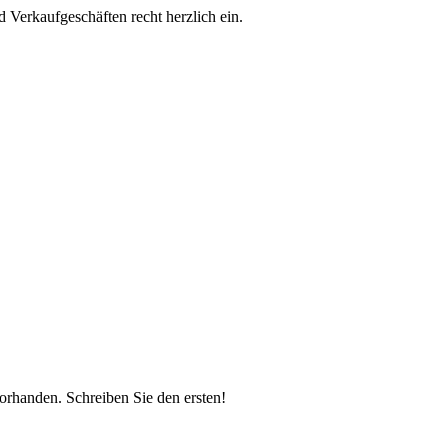
d Verkaufgeschäften recht herzlich ein.
vorhanden.
Schreiben Sie den ersten!