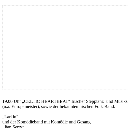
19.00 Uhr „CELTIC HEARTBEAT“ Irischer Stepptanz- und Musiksho
(u.a. Europameister), sowie der bekannten irischen Folk-Band.
„Larkin“
und der Komödieband mit Komödie und Gesang
„Jian Serry“