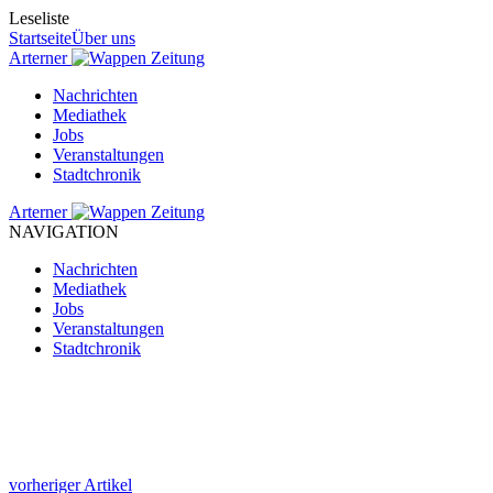
Leseliste
Startseite
Über uns
Arterner
Zeitung
Nachrichten
Mediathek
Jobs
Veranstaltungen
Stadtchronik
Arterner
Zeitung
NAVIGATION
Nachrichten
Mediathek
Jobs
Veranstaltungen
Stadtchronik
vorheriger Artikel