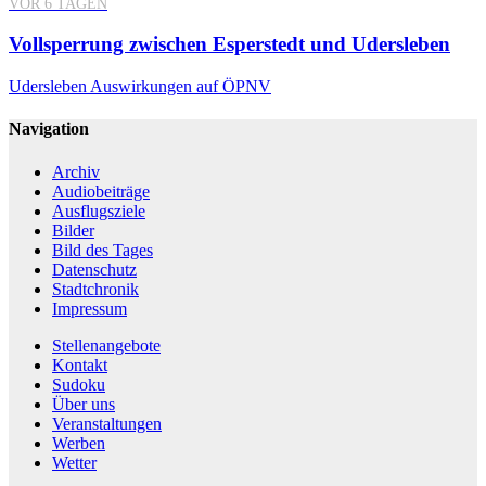
VOR 6 TAGEN
Vollsperrung zwischen Esperstedt und Udersleben
Udersleben
Auswirkungen auf ÖPNV
Navigation
Archiv
Audiobeiträge
Ausflugsziele
Bilder
Bild des Tages
Datenschutz
Stadtchronik
Impressum
Stellenangebote
Kontakt
Sudoku
Über uns
Veranstaltungen
Werben
Wetter