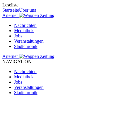
Leseliste
Startseite
Über uns
Arterner
Zeitung
Nachrichten
Mediathek
Jobs
Veranstaltungen
Stadtchronik
Arterner
Zeitung
NAVIGATION
Nachrichten
Mediathek
Jobs
Veranstaltungen
Stadtchronik