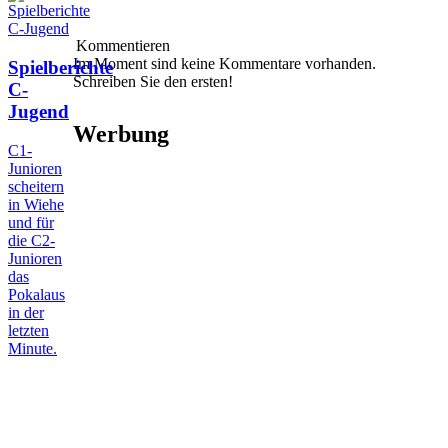
Kommentieren
Im Moment sind keine Kommentare vorhanden.
Spielberichte
Schreiben Sie den ersten!
C-
Jugend
Werbung
C1-
Junioren
scheitern
in Wiehe
und für
die C2-
Junioren
das
Pokalaus
in der
letzten
Minute.