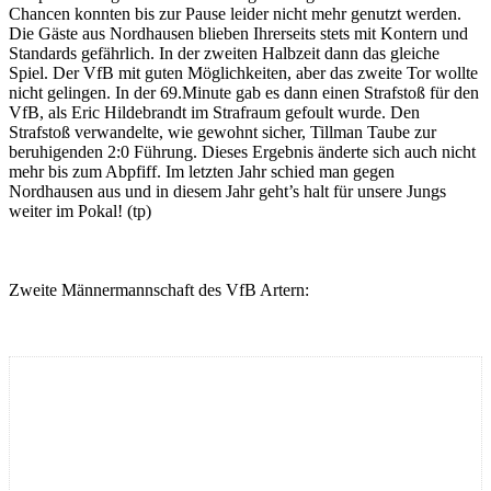
Chancen konnten bis zur Pause leider nicht mehr genutzt werden.
Die Gäste aus Nordhausen blieben Ihrerseits stets mit Kontern und
Standards gefährlich. In der zweiten Halbzeit dann das gleiche
Spiel. Der VfB mit guten Möglichkeiten, aber das zweite Tor wollte
nicht gelingen. In der 69.Minute gab es dann einen Strafstoß für den
VfB, als Eric Hildebrandt im Strafraum gefoult wurde. Den
Strafstoß verwandelte, wie gewohnt sicher, Tillman Taube zur
beruhigenden 2:0 Führung. Dieses Ergebnis änderte sich auch nicht
mehr bis zum Abpfiff. Im letzten Jahr schied man gegen
Nordhausen aus und in diesem Jahr geht’s halt für unsere Jungs
weiter im Pokal! (tp)
Zweite Männermannschaft des VfB Artern: