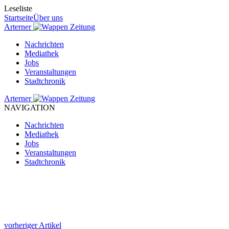
Leseliste
Startseite
Über uns
Arterner
Zeitung
Nachrichten
Mediathek
Jobs
Veranstaltungen
Stadtchronik
Arterner
Zeitung
NAVIGATION
Nachrichten
Mediathek
Jobs
Veranstaltungen
Stadtchronik
vorheriger Artikel