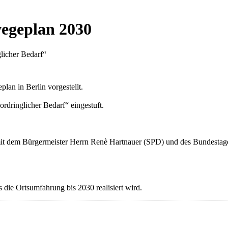
egeplan 2030
licher Bedarf“
an in Berlin vorgestellt.
rdringlicher Bedarf“ eingestuft.
mit dem Bürgermeister Herrn Renè Hartnauer (SPD) und des Bundesta
 die Ortsumfahrung bis 2030 realisiert wird.