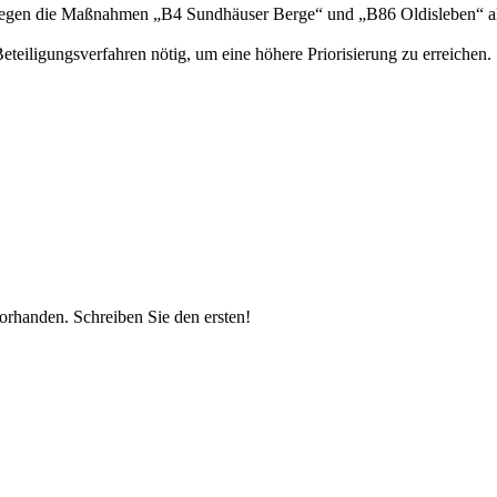
egen die Maßnahmen „B4 Sundhäuser Berge“ und „B86 Oldisleben“ als 
iligungsverfahren nötig, um eine höhere Priorisierung zu erreichen.
vorhanden.
Schreiben Sie den ersten!