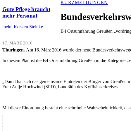
KURZMELDUNGEN
Gute Pflege braucht
Bundesverkehrsw
mehr Personal
meint Kersten Steinke
B4 Ortsumfahrung Greußen „vordring
17. MÄRZ 2016
Thüringen.
Am 16. März 2016 wurde der neue Bundesverkehrswegepl
In diesem Plan ist die B4 Ortsumfahrung Greußen in die Kategorie „vo
„Damit hat sich das gemeinsame Eintreten der Bürger von Greußen 
Frau Antje Hochwind (SPD), Landrätin des Kyffhäuserkreises.
Mit dieser Einordnung besteht eine sehr hohe Wahrscheinlichkeit, dass