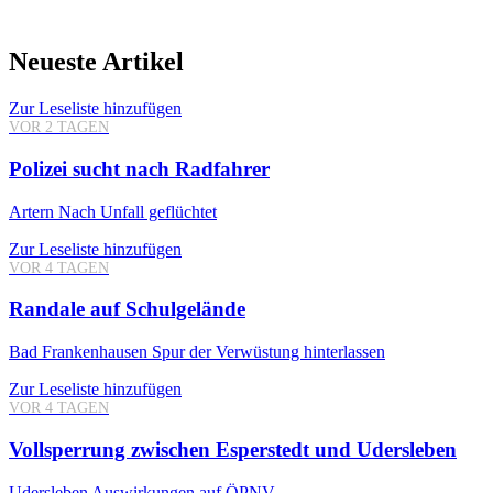
Neueste Artikel
Zur Leseliste hinzufügen
VOR 2 TAGEN
Polizei sucht nach Radfahrer
Artern
Nach Unfall geflüchtet
Zur Leseliste hinzufügen
VOR 4 TAGEN
Randale auf Schulgelände
Bad Frankenhausen
Spur der Verwüstung hinterlassen
Zur Leseliste hinzufügen
VOR 4 TAGEN
Vollsperrung zwischen Esperstedt und Udersleben
Udersleben
Auswirkungen auf ÖPNV