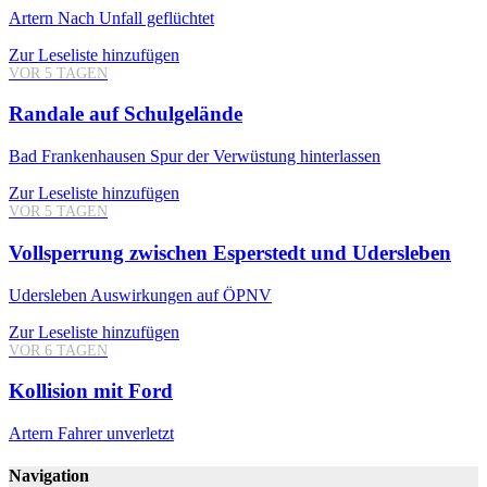
Artern
Nach Unfall geflüchtet
Zur Leseliste hinzufügen
VOR 5 TAGEN
Randale auf Schulgelände
Bad Frankenhausen
Spur der Verwüstung hinterlassen
Zur Leseliste hinzufügen
VOR 5 TAGEN
Vollsperrung zwischen Esperstedt und Udersleben
Udersleben
Auswirkungen auf ÖPNV
Zur Leseliste hinzufügen
VOR 6 TAGEN
Kollision mit Ford
Artern
Fahrer unverletzt
Navigation