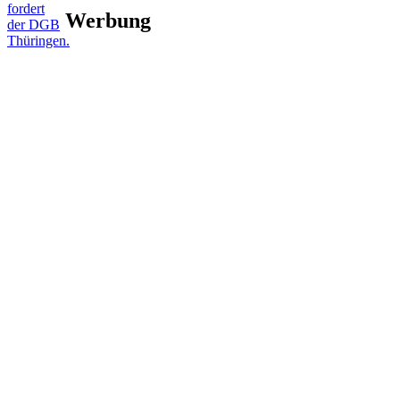
fordert
Werbung
der DGB
Thüringen.