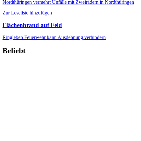
Nordthüringen
vermehrt Unfälle mit Zweirädern in Nordthüringen
Zur Leseliste hinzufügen
Flächenbrand auf Feld
Ringleben
Feuerwehr kann Ausdehnung verhindern
Beliebt