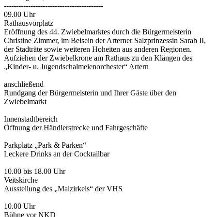
-----------------------------------------
09.00 Uhr
Rathausvorplatz
Eröffnung des 44. Zwiebelmarktes durch die Bürgermeisterin
Christine Zimmer, im Beisein der Arterner Salzprinzessin Sarah II,
der Stadträte sowie weiteren Hoheiten aus anderen Regionen.
Aufziehen der Zwiebelkrone am Rathaus zu den Klängen des
„Kinder- u. Jugendschalmeienorchester“ Artern
anschließend
Rundgang der Bürgermeisterin und Ihrer Gäste über den
Zwiebelmarkt
Innenstadtbereich
Öffnung der Händlerstrecke und Fahrgeschäfte
Parkplatz „Park & Parken“
Leckere Drinks an der Cocktailbar
10.00 bis 18.00 Uhr
Veitskirche
Ausstellung des „Malzirkels“ der VHS
10.00 Uhr
Bühne vor NKD