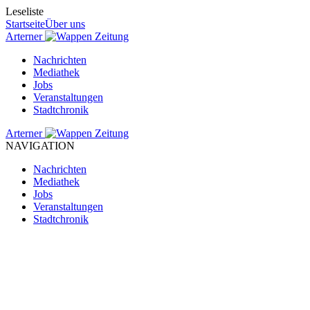
Leseliste
Startseite
Über uns
Arterner
Zeitung
Nachrichten
Mediathek
Jobs
Veranstaltungen
Stadtchronik
Arterner
Zeitung
NAVIGATION
Nachrichten
Mediathek
Jobs
Veranstaltungen
Stadtchronik