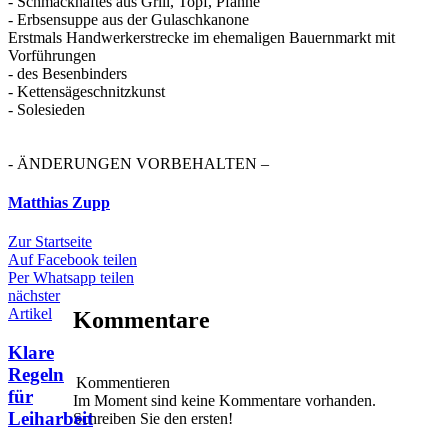
- Schmackhaftes aus Grill, Topf, Pfanne
- Erbsensuppe aus der Gulaschkanone
Erstmals Handwerkerstrecke im ehemaligen Bauernmarkt mit
Vorführungen
- des Besenbinders
- Kettensägeschnitzkunst
- Solesieden
- ÄNDERUNGEN VORBEHALTEN –
Matthias Zupp
Zur Startseite
Auf Facebook teilen
Per Whatsapp teilen
nächster
Artikel
Kommentare
Klare
Regeln
Kommentieren
für
Im Moment sind keine Kommentare vorhanden.
Leiharbeit
Schreiben Sie den ersten!