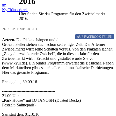
2016
im
Kyffhäuserkreis
Hier finden Sie das Programm für den Zwiebelmarkt
2016.
26. SEPTEMBER 2016
AUF FACEBOOK
TEILEN
Artern.
Die Plakate hängen und die
Großaufsteller stehen auch schon seit einiger Zeit. Der Arterner
Zwiebelmarkt wirft seine Schatten voraus. Von den Plakaten lächelt
„Zoey die zwinkernde Zwiebel“, die in diesem Jahr für den
Zwiebelmarkt wirbt. Erdacht und gestaltet wurde Sie von
(www.kyui.de). Ein buntes Programm erwartet die Besucher. Neben
dem Markttreiben gibt es auch allerhand musikalische Darbietungen.
Hier das gesamte Programm:
Freitag den, 30.09.16
-----------------------------------------
21.00 Uhr
„Park House“ mit DJ JANOSH (Dusted Decks)
Festzelt (Salinepark)
Samstag den, 01.10.16