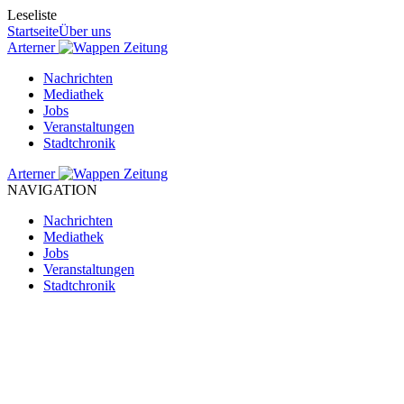
Leseliste
Startseite
Über uns
Arterner
Zeitung
Nachrichten
Mediathek
Jobs
Veranstaltungen
Stadtchronik
Arterner
Zeitung
NAVIGATION
Nachrichten
Mediathek
Jobs
Veranstaltungen
Stadtchronik