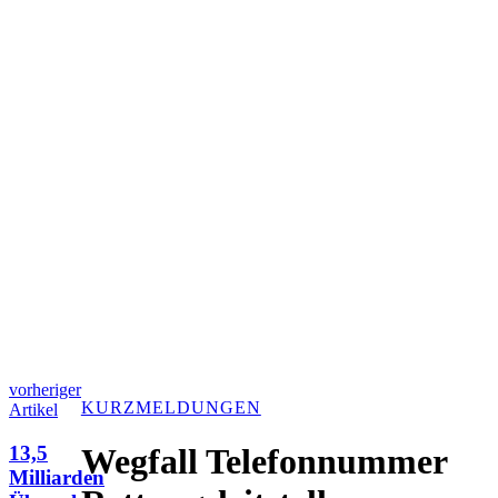
vorheriger
KURZMELDUNGEN
Artikel
13,5
Wegfall Telefonnummer
Milliarden