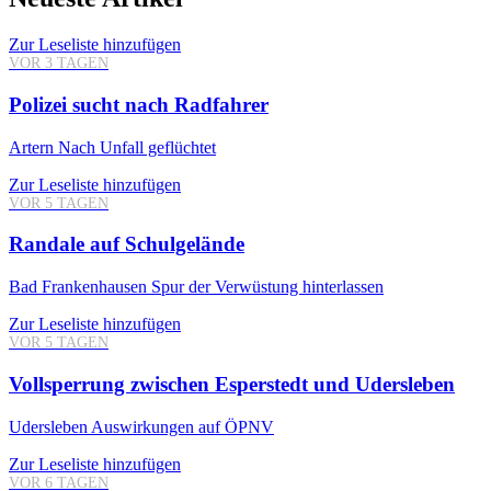
Zur Leseliste hinzufügen
VOR 3 TAGEN
Polizei sucht nach Radfahrer
Artern
Nach Unfall geflüchtet
Zur Leseliste hinzufügen
VOR 5 TAGEN
Randale auf Schulgelände
Bad Frankenhausen
Spur der Verwüstung hinterlassen
Zur Leseliste hinzufügen
VOR 5 TAGEN
Vollsperrung zwischen Esperstedt und Udersleben
Udersleben
Auswirkungen auf ÖPNV
Zur Leseliste hinzufügen
VOR 6 TAGEN