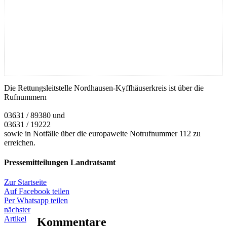
Die Rettungsleitstelle Nordhausen-Kyffhäuserkreis ist über die
Rufnummern
03631 / 89380 und
03631 / 19222
sowie in Notfälle über die europaweite Notrufnummer 112 zu
erreichen.
Pressemitteilungen Landratsamt
Zur Startseite
Auf Facebook teilen
Per Whatsapp teilen
nächster
Artikel
Kommentare