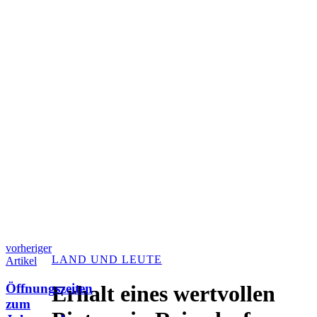
vorheriger
LAND UND LEUTE
Artikel
Öffnungszeiten
Erhalt eines wertvollen
zum