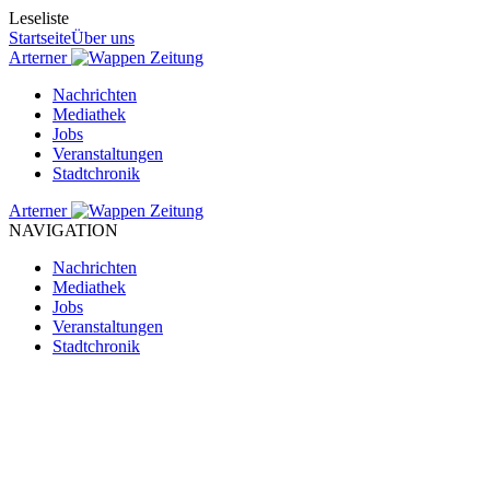
Leseliste
Startseite
Über uns
Arterner
Zeitung
Nachrichten
Mediathek
Jobs
Veranstaltungen
Stadtchronik
Arterner
Zeitung
NAVIGATION
Nachrichten
Mediathek
Jobs
Veranstaltungen
Stadtchronik