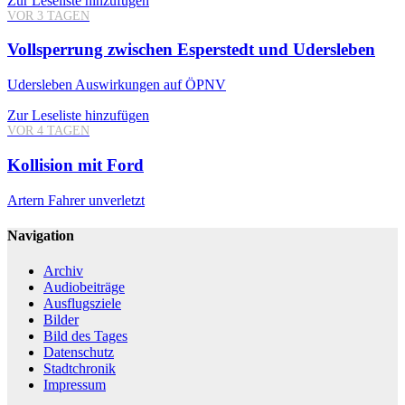
Zur Leseliste hinzufügen
VOR 3 TAGEN
Vollsperrung zwischen Esperstedt und Udersleben
Udersleben
Auswirkungen auf ÖPNV
Zur Leseliste hinzufügen
VOR 4 TAGEN
Kollision mit Ford
Artern
Fahrer unverletzt
Navigation
Archiv
Audiobeiträge
Ausflugsziele
Bilder
Bild des Tages
Datenschutz
Stadtchronik
Impressum