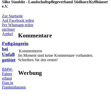
Silke Staubitz - Landschaftspflegeverband Südharz/Kyffhäuser
e.V.
Zur Startseite
Auf Facebook teilen
Per Whatsapp teilen
nächster
Artikel
Kommentare
Fußgängerin
bei
Kommentieren
Unfall
Im Moment sind keine Kommentare vorhanden.
getötet
Schreiben Sie den ersten!
BMW-
Werbung
Fahrer
erfasst
Frau in
Frankenhausen