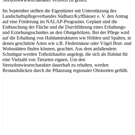
Im September stellten die Eigentümer mit Unterstützung des
Landschaftspflegeverbandes Südharz/Kyffhäuser e. V. den Antrag
auf eine Förderung im NALAP-Programm. Geplant sind die
Entbuschung der Fläche und die Durchführung eines Erhaltungs-
und Erziehungsschnittes an den Obstgehölzen. Bei der Pflege wird
auf die Erhaltung von Habitatstrukturen wie Höhlen und Spalten, in
denen geschützte Arten wie z.B. Fledermäuse oder Vögel Brut- und
Wohnstätten finden können, geachtet. Aus dem anfallendem
Schnittgut werden Totholzhaufen angelegt, die sich als Habitat für
eine Vielzahl von Tierarten eignen. Um den
Streuobstwiesencharakter dauerhaft zu erhalten, werden
Bestandslücken durch die Pflanzung regionaler Obstsorten gefüllt.