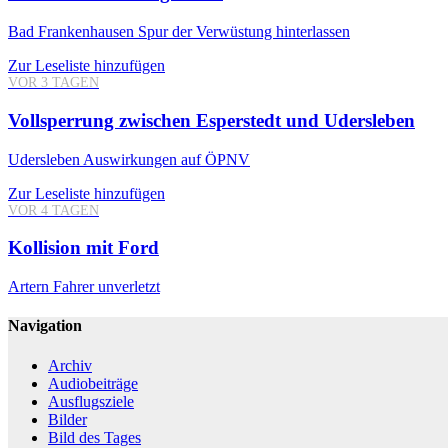
Bad Frankenhausen
Spur der Verwüstung hinterlassen
Zur Leseliste hinzufügen
VOR 3 TAGEN
Vollsperrung zwischen Esperstedt und Udersleben
Udersleben
Auswirkungen auf ÖPNV
Zur Leseliste hinzufügen
VOR 4 TAGEN
Kollision mit Ford
Artern
Fahrer unverletzt
Navigation
Archiv
Audiobeiträge
Ausflugsziele
Bilder
Bild des Tages