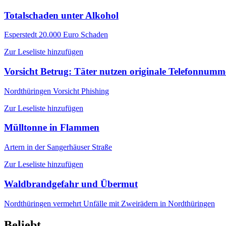
Totalschaden unter Alkohol
Esperstedt
20.000 Euro Schaden
Zur Leseliste hinzufügen
Vorsicht Betrug: Täter nutzen originale Telefonnum
Nordthüringen
Vorsicht Phishing
Zur Leseliste hinzufügen
Mülltonne in Flammen
Artern
in der Sangerhäuser Straße
Zur Leseliste hinzufügen
Waldbrandgefahr und Übermut
Nordthüringen
vermehrt Unfälle mit Zweirädern in Nordthüringen
Beliebt