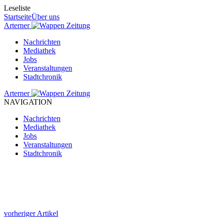
Leseliste
Startseite
Über uns
Arterner
Zeitung
Nachrichten
Mediathek
Jobs
Veranstaltungen
Stadtchronik
Arterner
Zeitung
NAVIGATION
Nachrichten
Mediathek
Jobs
Veranstaltungen
Stadtchronik
vorheriger Artikel