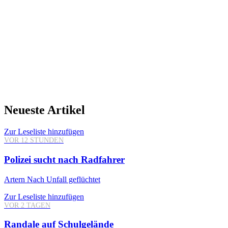
Neueste Artikel
Zur Leseliste hinzufügen
VOR 12 STUNDEN
Polizei sucht nach Radfahrer
Artern
Nach Unfall geflüchtet
Zur Leseliste hinzufügen
VOR 2 TAGEN
Randale auf Schulgelände