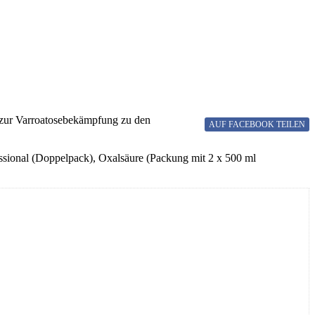
n zur Varroatosebekämpfung zu den
AUF FACEBOOK
TEILEN
essional (Doppelpack), Oxalsäure (Packung mit 2 x 500 ml