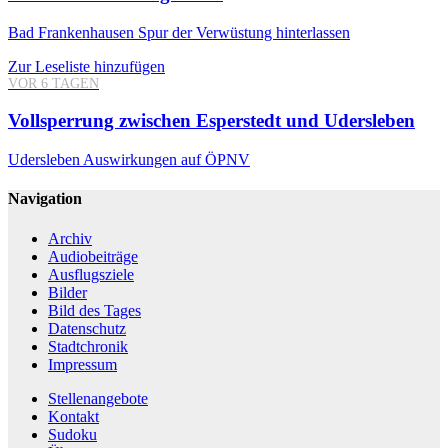
Bad Frankenhausen
Spur der Verwüstung hinterlassen
Zur Leseliste hinzufügen
VOR 6 TAGEN
Vollsperrung zwischen Esperstedt und Udersleben
Udersleben
Auswirkungen auf ÖPNV
Navigation
Archiv
Audiobeiträge
Ausflugsziele
Bilder
Bild des Tages
Datenschutz
Stadtchronik
Impressum
Stellenangebote
Kontakt
Sudoku