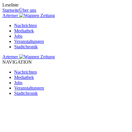
Leseliste
Startseite
Über uns
Arterner
Zeitung
Nachrichten
Mediathek
Jobs
Veranstaltungen
Stadtchronik
Arterner
Zeitung
NAVIGATION
Nachrichten
Mediathek
Jobs
Veranstaltungen
Stadtchronik