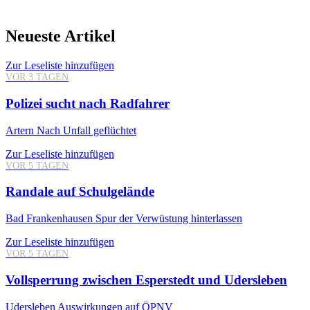
Neueste Artikel
Zur Leseliste hinzufügen
VOR 3 TAGEN
Polizei sucht nach Radfahrer
Artern
Nach Unfall geflüchtet
Zur Leseliste hinzufügen
VOR 5 TAGEN
Randale auf Schulgelände
Bad Frankenhausen
Spur der Verwüstung hinterlassen
Zur Leseliste hinzufügen
VOR 5 TAGEN
Vollsperrung zwischen Esperstedt und Udersleben
Udersleben
Auswirkungen auf ÖPNV