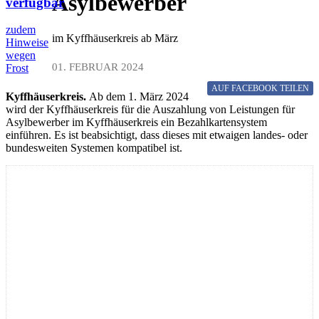
Asylbewerber
verfügbar
zudem
im Kyffhäuserkreis ab März
Hinweise
wegen
01. FEBRUAR 2024
Frost
AUF FACEBOOK
TEILEN
Kyffhäuserkreis.
Ab dem 1. März 2024
wird der Kyffhäuserkreis für die Auszahlung von Leistungen für
Asylbewerber im Kyffhäuserkreis ein Bezahlkartensystem
einführen. Es ist beabsichtigt, dass dieses mit etwaigen landes- oder
bundesweiten Systemen kompatibel ist.