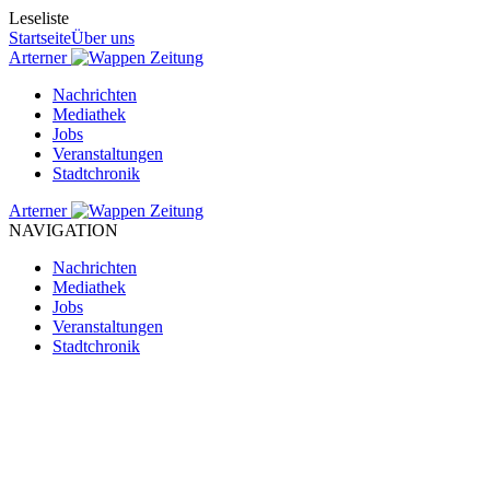
Leseliste
Startseite
Über uns
Arterner
Zeitung
Nachrichten
Mediathek
Jobs
Veranstaltungen
Stadtchronik
Arterner
Zeitung
NAVIGATION
Nachrichten
Mediathek
Jobs
Veranstaltungen
Stadtchronik