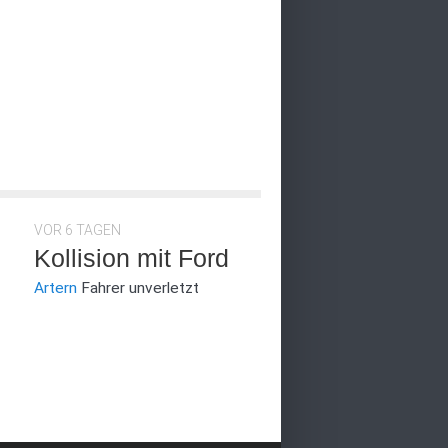
VOR 6 TAGEN
Kollision mit Ford
Artern
Fahrer unverletzt