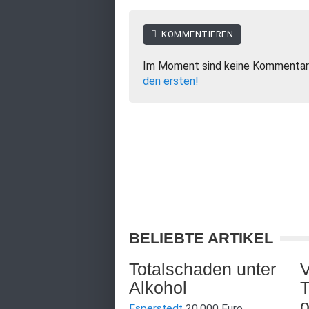
KOMMENTIEREN
Im Moment sind keine Kommentar
den ersten!
BELIEBTE ARTIKEL
Totalschaden unter
V
Alkohol
T
o
Esperstedt
20.000 Euro