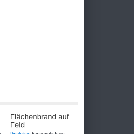
Flächenbrand auf
Feld
e
Ringleben
Feuerwehr kann