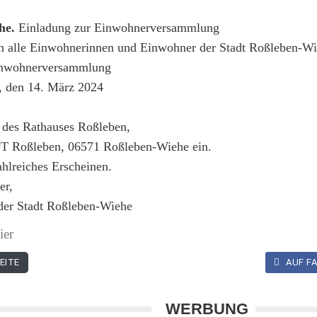
he.
Einladung zur Einwohnerversammlung
ch alle Einwohnerinnen und Einwohner der Stadt Roßleben-Wi
Einwohnerversammlung
, den 14. März 2024
l des Rathauses Roßleben,
OT Roßleben, 06571 Roßleben-Wiehe ein.
ahlreiches Erscheinen.
er,
der Stadt Roßleben-Wiehe
ier
EITE
AUF FA
WERBUNG