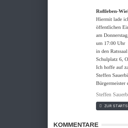
Roßleben-Wie
Hiermit lade i
öffentlichen 
am Donnerstag
um 17:00 Uhr
in den Ratssaa
Schulplatz 6, 
Ich hoffe auf z
Steffen Sauerbi
Bürgermeister 
Steffen Sauerb
ZUR STARTS
KOMMENTARE