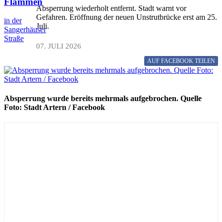
Flammen
Absperrung wiederholt entfernt. Stadt warnt vor
Gefahren. Eröffnung der neuen Unstrutbrücke erst am 25.
in der
Juli.
Sangerhäuser
Straße
07. JULI 2026
AUF FACEBOOK
TEILEN
Absperrung wurde bereits mehrmals aufgebrochen. Quelle
Foto: Stadt Artern / Facebook