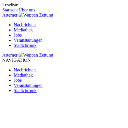
Leseliste
Startseite
Über uns
Arterner
Zeitung
Nachrichten
Mediathek
Jobs
Veranstaltungen
Stadtchronik
Arterner
Zeitung
NAVIGATION
Nachrichten
Mediathek
Jobs
Veranstaltungen
Stadtchronik