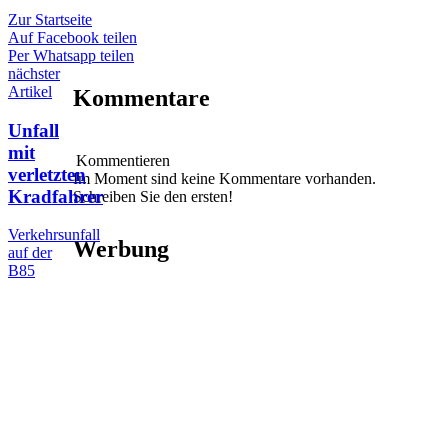
Zur Startseite
Auf Facebook teilen
Per Whatsapp teilen
nächster
Artikel
Kommentare
Unfall
mit
Kommentieren
verletzten
Im Moment sind keine Kommentare vorhanden.
Kradfahrer
Schreiben Sie den ersten!
Verkehrsunfall
Werbung
auf der
B85