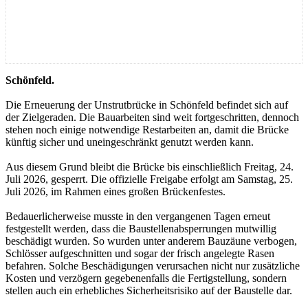
Schönfeld.
Die Erneuerung der Unstrutbrücke in Schönfeld befindet sich auf
der Zielgeraden. Die Bauarbeiten sind weit fortgeschritten, dennoch
stehen noch einige notwendige Restarbeiten an, damit die Brücke
künftig sicher und uneingeschränkt genutzt werden kann.
Aus diesem Grund bleibt die Brücke bis einschließlich Freitag, 24.
Juli 2026, gesperrt. Die offizielle Freigabe erfolgt am Samstag, 25.
Juli 2026, im Rahmen eines großen Brückenfestes.
Bedauerlicherweise musste in den vergangenen Tagen erneut
festgestellt werden, dass die Baustellenabsperrungen mutwillig
beschädigt wurden. So wurden unter anderem Bauzäune verbogen,
Schlösser aufgeschnitten und sogar der frisch angelegte Rasen
befahren. Solche Beschädigungen verursachen nicht nur zusätzliche
Kosten und verzögern gegebenenfalls die Fertigstellung, sondern
stellen auch ein erhebliches Sicherheitsrisiko auf der Baustelle dar.