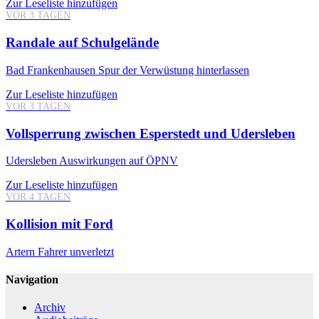
Zur Leseliste hinzufügen
VOR 3 TAGEN
Randale auf Schulgelände
Bad Frankenhausen
Spur der Verwüstung hinterlassen
Zur Leseliste hinzufügen
VOR 3 TAGEN
Vollsperrung zwischen Esperstedt und Udersleben
Udersleben
Auswirkungen auf ÖPNV
Zur Leseliste hinzufügen
VOR 4 TAGEN
Kollision mit Ford
Artern
Fahrer unverletzt
Navigation
Archiv