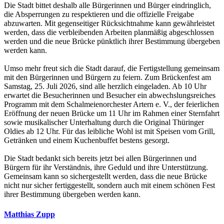
Die Stadt bittet deshalb alle Bürgerinnen und Bürger eindringlich,
die Absperrungen zu respektieren und die offizielle Freigabe
abzuwarten. Mit gegenseitiger Rücksichtnahme kann gewährleistet
werden, dass die verbleibenden Arbeiten planmäßig abgeschlossen
werden und die neue Brücke pünktlich ihrer Bestimmung übergeben
werden kann.
Umso mehr freut sich die Stadt darauf, die Fertigstellung gemeinsam
mit den Bürgerinnen und Bürgern zu feiern. Zum Brückenfest am
Samstag, 25. Juli 2026, sind alle herzlich eingeladen. Ab 10 Uhr
erwartet die Besucherinnen und Besucher ein abwechslungsreiches
Programm mit dem Schalmeienorchester Artern e. V., der feierlichen
Eröffnung der neuen Brücke um 11 Uhr im Rahmen einer Sternfahrt
sowie musikalischer Unterhaltung durch die Original Thüringer
Oldies ab 12 Uhr. Für das leibliche Wohl ist mit Speisen vom Grill,
Getränken und einem Kuchenbuffet bestens gesorgt.
Die Stadt bedankt sich bereits jetzt bei allen Bürgerinnen und
Bürgern für ihr Verständnis, ihre Geduld und ihre Unterstützung.
Gemeinsam kann so sichergestellt werden, dass die neue Brücke
nicht nur sicher fertiggestellt, sondern auch mit einem schönen Fest
ihrer Bestimmung übergeben werden kann.
Matthias Zupp