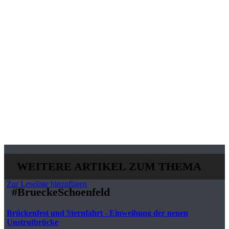
WEITERE ARTIKEL ZUM THEMA
Zur Leseliste hinzufügen
#BrueckeSchoenfeld
Brückenfest und Sternfahrt - Einweihung der neuen
Unstrutbrücke