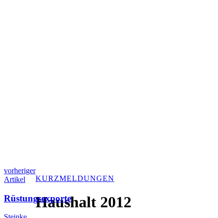
vorheriger
KURZMELDUNGEN
Artikel
Rüstungsexporte
Haushalt 2012
Steinke