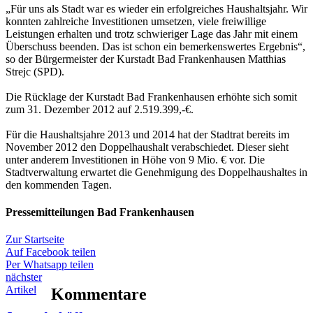
„Für uns als Stadt war es wieder ein erfolgreiches Haushaltsjahr. Wir
konnten zahlreiche Investitionen umsetzen, viele freiwillige
Leistungen erhalten und trotz schwieriger Lage das Jahr mit einem
Überschuss beenden. Das ist schon ein bemerkenswertes Ergebnis“,
so der Bürgermeister der Kurstadt Bad Frankenhausen Matthias
Strejc (SPD).
Die Rücklage der Kurstadt Bad Frankenhausen erhöhte sich somit
zum 31. Dezember 2012 auf 2.519.399,-€.
Für die Haushaltsjahre 2013 und 2014 hat der Stadtrat bereits im
November 2012 den Doppelhaushalt verabschiedet. Dieser sieht
unter anderem Investitionen in Höhe von 9 Mio. € vor. Die
Stadtverwaltung erwartet die Genehmigung des Doppelhaushaltes in
den kommenden Tagen.
Pressemitteilungen Bad Frankenhausen
Zur Startseite
Auf Facebook teilen
Per Whatsapp teilen
nächster
Artikel
Kommentare