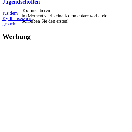
Jugendschöffen
Kommentieren
aus dem
Im Moment sind keine Kommentare vorhanden.
Kyffhäuserkreis
Schreiben Sie den ersten!
gesucht
Werbung