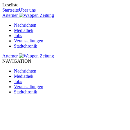
Leseliste
Startseite
Über uns
Arterner
Zeitung
Nachrichten
Mediathek
Jobs
Veranstaltungen
Stadtchronik
Arterner
Zeitung
NAVIGATION
Nachrichten
Mediathek
Jobs
Veranstaltungen
Stadtchronik