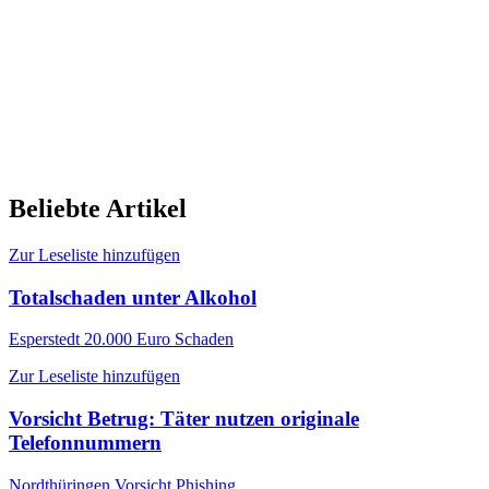
Beliebte Artikel
Zur Leseliste hinzufügen
Totalschaden unter Alkohol
Esperstedt
20.000 Euro Schaden
Zur Leseliste hinzufügen
Vorsicht Betrug: Täter nutzen originale
Telefonnummern
Nordthüringen
Vorsicht Phishing