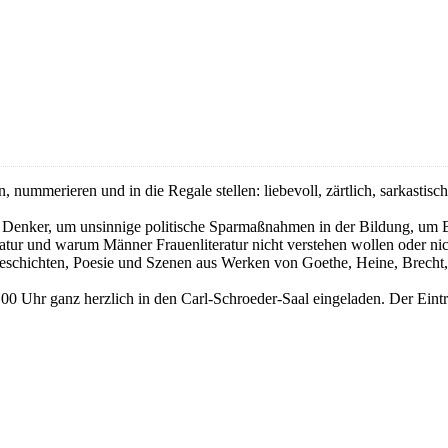
, nummerieren und in die Regale stellen: liebevoll, zärtlich, sarkastisch
d Denker, um unsinnige politische Sparmaßnahmen in der Bildung, um 
ratur und warum Männer Frauenliteratur nicht verstehen wollen oder ni
eschichten, Poesie und Szenen aus Werken von Goethe, Heine, Brecht, 
00 Uhr ganz herzlich in den Carl-Schroeder-Saal eingeladen. Der Eintritt