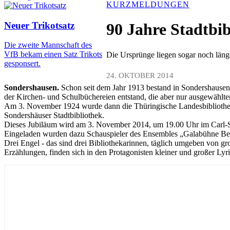
KURZMELDUNGEN
Neuer Trikotsatz
90 Jahre Stadtbi
Die zweite Mannschaft des
VfB bekam einen Satz Trikots
Die Ursprünge liegen sogar noch läng
gesponsert.
24. OKTOBER 2014
Sondershausen.
Schon seit dem Jahr 1913 bestand in Sondershausen
der Kirchen- und Schulbüchereien entstand, die aber nur ausgewählte
Am 3. November 1924 wurde dann die Thüringische Landesbibliothek 
Sondershäuser Stadtbibliothek.
Dieses Jubiläum wird am 3. November 2014, um 19.00 Uhr im Carl-Sc
Eingeladen wurden dazu Schauspieler des Ensembles „Galabühne Berlin
Drei Engel - das sind drei Bibliothekarinnen, täglich umgeben von gro
Erzählungen, finden sich in den Protagonisten kleiner und großer Lyr