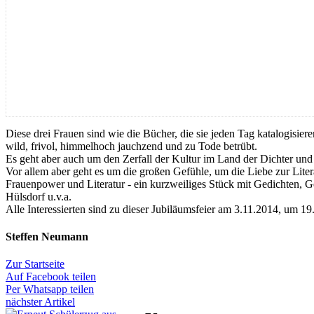
Diese drei Frauen sind wie die Bücher, die sie jeden Tag katalogisieren
wild, frivol, himmelhoch jauchzend und zu Tode betrübt.
Es geht aber auch um den Zerfall der Kultur im Land der Dichter un
Vor allem aber geht es um die großen Gefühle, um die Liebe zur Lite
Frauenpower und Literatur - ein kurzweiliges Stück mit Gedichten, G
Hülsdorf u.v.a.
Alle Interessierten sind zu dieser Jubiläumsfeier am 3.11.2014, um 19.
Steffen Neumann
Zur Startseite
Auf Facebook teilen
Per Whatsapp teilen
nächster Artikel