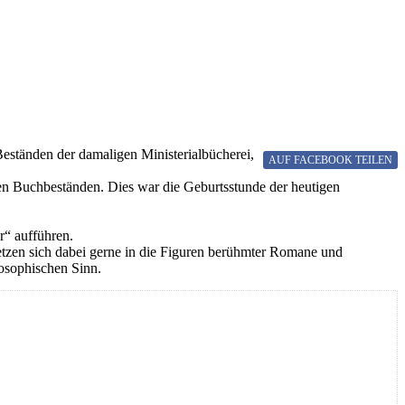
eständen der damaligen Ministerialbücherei,
AUF FACEBOOK
TEILEN
en Buchbeständen. Dies war die Geburtsstunde der heutigen
r“ aufführen.
rsetzen sich dabei gerne in die Figuren berühmter Romane und
losophischen Sinn.