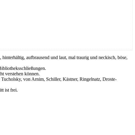
, hinterhältig, aufbrausend und laut, mal traurig und neckisch, böse,
Bibliotheksschließungen.
cht verstehen können.
Tucholsky, von Arnim, Schiller, Kästner, Ringelnatz, Droste-
 ist frei.