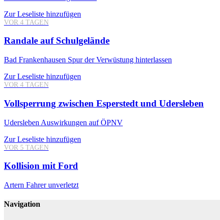
Zur Leseliste hinzufügen
VOR 4 TAGEN
Randale auf Schulgelände
Bad Frankenhausen
Spur der Verwüstung hinterlassen
Zur Leseliste hinzufügen
VOR 4 TAGEN
Vollsperrung zwischen Esperstedt und Udersleben
Udersleben
Auswirkungen auf ÖPNV
Zur Leseliste hinzufügen
VOR 5 TAGEN
Kollision mit Ford
Artern
Fahrer unverletzt
Navigation