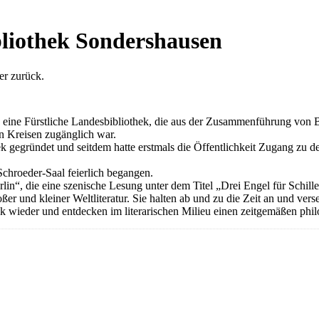
bliothek Sondershausen
er zurück.
 eine Fürstliche Landesbibliothek, die aus der Zusammenführung von B
n Kreisen zugänglich war.
gegründet und seitdem hatte erstmals die Öffentlichkeit Zugang zu d
hroeder-Saal feierlich begangen.
“, die eine szenische Lesung unter dem Titel „Drei Engel für Schille
ßer und kleiner Weltliteratur. Sie halten ab und zu die Zeit an und ve
ik wieder und entdecken im literarischen Milieu einen zeitgemäßen phi