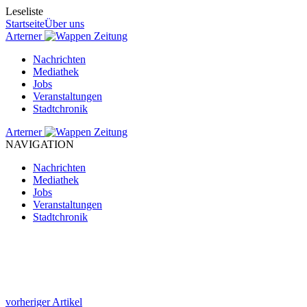
Leseliste
Startseite
Über uns
Arterner
Zeitung
Nachrichten
Mediathek
Jobs
Veranstaltungen
Stadtchronik
Arterner
Zeitung
NAVIGATION
Nachrichten
Mediathek
Jobs
Veranstaltungen
Stadtchronik
vorheriger Artikel