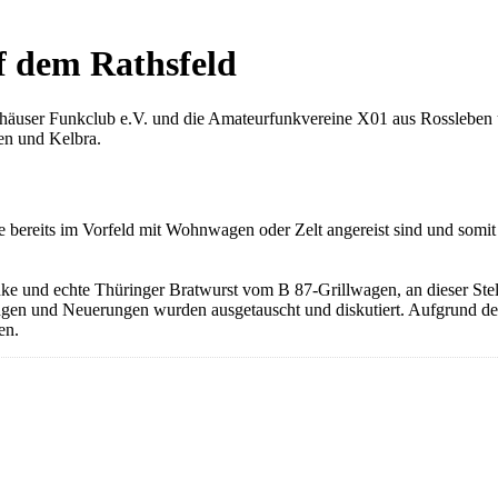
f dem Rathsfeld
ffhäuser Funkclub e.V. und die Amateurfunkvereine X01 aus Rossleben
en und Kelbra.
ie bereits im Vorfeld mit Wohnwagen oder Zelt angereist sind und somi
nke und echte Thüringer Bratwurst vom B 87-Grillwagen, an dieser Stel
rungen und Neuerungen wurden ausgetauscht und diskutiert. Aufgrund de
en.