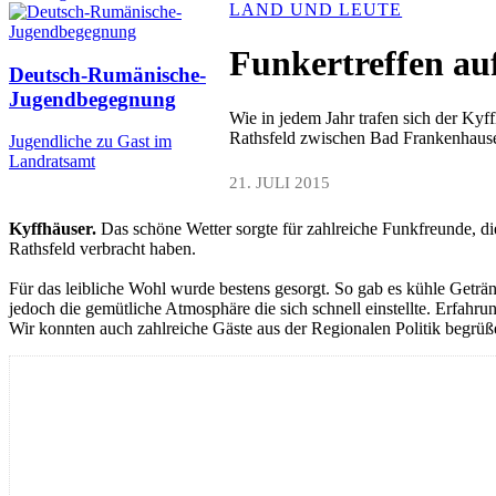
LAND UND LEUTE
Funkertreffen au
Deutsch-Rumänische-
Jugendbegegnung
Wie in jedem Jahr trafen sich der Ky
Rathsfeld zwischen Bad Frankenhaus
Jugendliche zu Gast im
Landratsamt
21. JULI 2015
Kyffhäuser.
Das schöne Wetter sorgte für zahlreiche Funkfreunde, d
Rathsfeld verbracht haben.
Für das leibliche Wohl wurde bestens gesorgt. So gab es kühle Geträ
jedoch die gemütliche Atmosphäre die sich schnell einstellte. Erfah
Wir konnten auch zahlreiche Gäste aus der Regionalen Politik begrüß