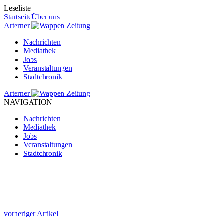
Leseliste
Startseite
Über uns
Arterner
Zeitung
Nachrichten
Mediathek
Jobs
Veranstaltungen
Stadtchronik
Arterner
Zeitung
NAVIGATION
Nachrichten
Mediathek
Jobs
Veranstaltungen
Stadtchronik
vorheriger Artikel