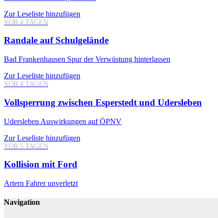
Zur Leseliste hinzufügen
VOR 4 TAGEN
Randale auf Schulgelände
Bad Frankenhausen
Spur der Verwüstung hinterlassen
Zur Leseliste hinzufügen
VOR 4 TAGEN
Vollsperrung zwischen Esperstedt und Udersleben
Udersleben
Auswirkungen auf ÖPNV
Zur Leseliste hinzufügen
VOR 5 TAGEN
Kollision mit Ford
Artern
Fahrer unverletzt
Navigation