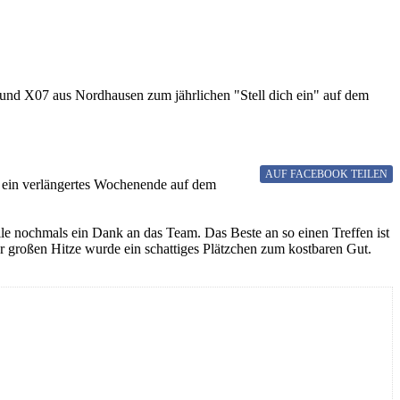
 und X07 aus Nordhausen zum jährlichen "Stell dich ein" auf dem
AUF FACEBOOK
TEILEN
t ein verlängertes Wochenende auf dem
le nochmals ein Dank an das Team. Das Beste an so einen Treffen ist
r großen Hitze wurde ein schattiges Plätzchen zum kostbaren Gut.