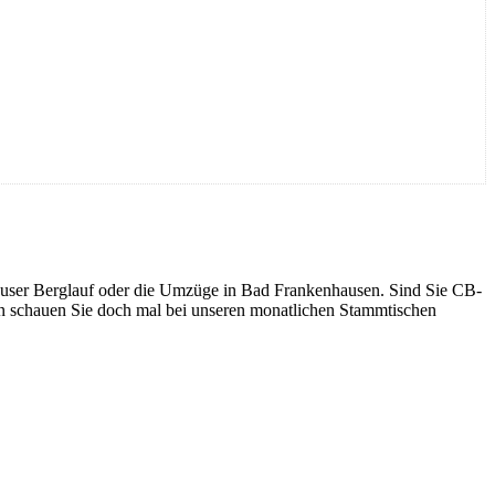
häuser Berglauf oder die Umzüge in Bad Frankenhausen. Sind Sie CB-
nn schauen Sie doch mal bei unseren monatlichen Stammtischen