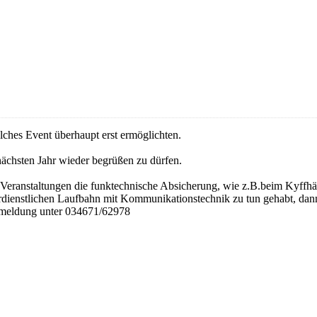
olches Event überhaupt erst ermöglichten.
nächsten Jahr wieder begrüßen zu dürfen.
n Veranstaltungen die funktechnische Absicherung, wie z.B.beim Kyff
hrdienstlichen Laufbahn mit Kommunikationstechnik zu tun gehabt, da
 Anmeldung unter 034671/62978