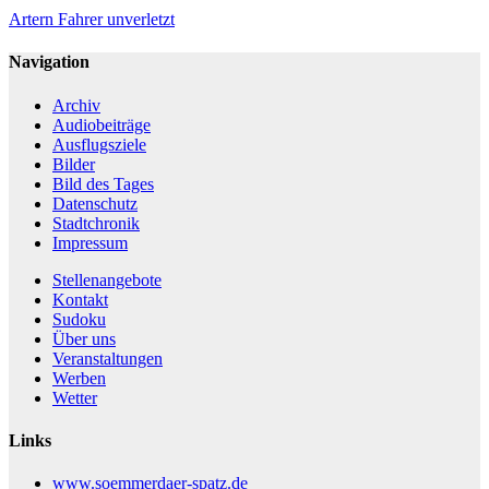
Artern
Fahrer unverletzt
Navigation
Archiv
Audiobeiträge
Ausflugsziele
Bilder
Bild des Tages
Datenschutz
Stadtchronik
Impressum
Stellenangebote
Kontakt
Sudoku
Über uns
Veranstaltungen
Werben
Wetter
Links
www.soemmerdaer-spatz.de