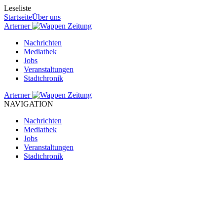
Leseliste
Startseite
Über uns
Arterner
Zeitung
Nachrichten
Mediathek
Jobs
Veranstaltungen
Stadtchronik
Arterner
Zeitung
NAVIGATION
Nachrichten
Mediathek
Jobs
Veranstaltungen
Stadtchronik