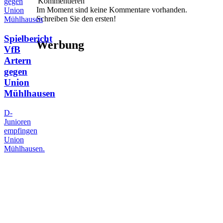
Kommentieren
Im Moment sind keine Kommentare vorhanden.
Schreiben Sie den ersten!
Spielbericht
Werbung
VfB
Artern
gegen
Union
Mühlhausen
D-
Junioren
empfingen
Union
Mühlhausen.