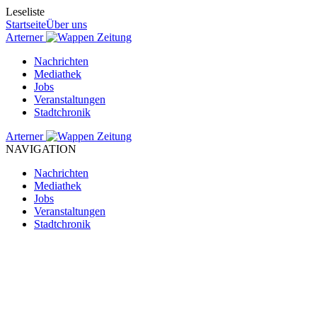
Leseliste
Startseite
Über uns
Arterner
Zeitung
Nachrichten
Mediathek
Jobs
Veranstaltungen
Stadtchronik
Arterner
Zeitung
NAVIGATION
Nachrichten
Mediathek
Jobs
Veranstaltungen
Stadtchronik