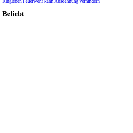
Ringleben
Feuerwehr kann Ausdehnung verhindern
Beliebt