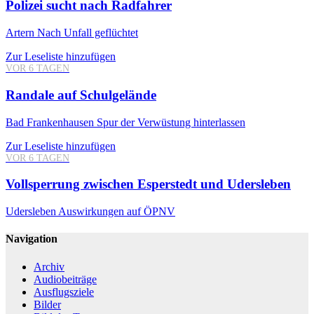
Polizei sucht nach Radfahrer
Artern
Nach Unfall geflüchtet
Zur Leseliste hinzufügen
VOR 6 TAGEN
Randale auf Schulgelände
Bad Frankenhausen
Spur der Verwüstung hinterlassen
Zur Leseliste hinzufügen
VOR 6 TAGEN
Vollsperrung zwischen Esperstedt und Udersleben
Udersleben
Auswirkungen auf ÖPNV
Navigation
Archiv
Audiobeiträge
Ausflugsziele
Bilder