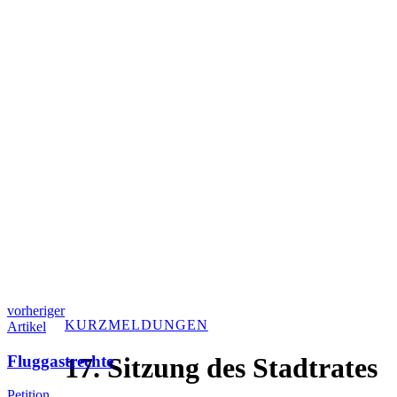
vorheriger
KURZMELDUNGEN
Artikel
Fluggastrechte
17. Sitzung des Stadtrates
Petition