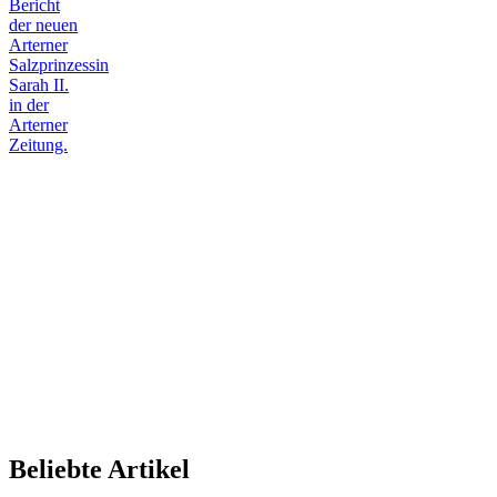
Bericht
der neuen
Arterner
Salzprinzessin
Sarah II.
in der
Arterner
Zeitung.
Beliebte Artikel