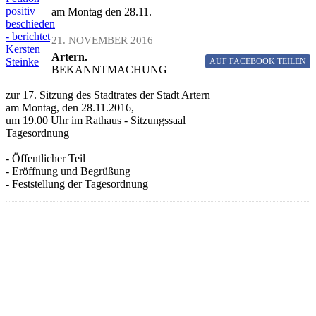
positiv
am Montag den 28.11.
beschieden
- berichtet
21. NOVEMBER 2016
Kersten
Artern.
Steinke
AUF FACEBOOK
TEILEN
BEKANNTMACHUNG
zur 17. Sitzung des Stadtrates der Stadt Artern
am Montag, den 28.11.2016,
um 19.00 Uhr im Rathaus - Sitzungssaal
Tagesordnung
- Öffentlicher Teil
- Eröffnung und Begrüßung
- Feststellung der Tagesordnung