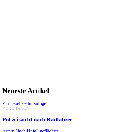
Neueste Artikel
Zur Leseliste hinzufügen
VOR 3 TAGEN
Polizei sucht nach Radfahrer
Artern
Nach Unfall geflüchtet