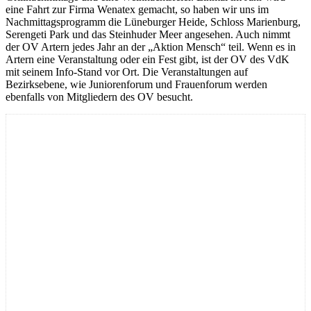
eine Fahrt zur Firma Wenatex gemacht, so haben wir uns im
Nachmittagsprogramm die Lüneburger Heide, Schloss Marienburg,
Serengeti Park und das Steinhuder Meer angesehen. Auch nimmt
der OV Artern jedes Jahr an der „Aktion Mensch“ teil. Wenn es in
Artern eine Veranstaltung oder ein Fest gibt, ist der OV des VdK
mit seinem Info-Stand vor Ort. Die Veranstaltungen auf
Bezirksebene, wie Juniorenforum und Frauenforum werden
ebenfalls von Mitgliedern des OV besucht.