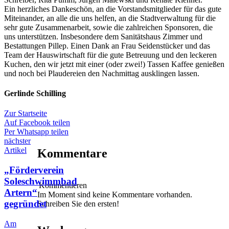
Ein herzliches Dankeschön, an die Vorstandsmitglieder für das gute
Miteinander, an alle die uns helfen, an die Stadtverwaltung für die
sehr gute Zusammenarbeit, sowie die zahlreichen Sponsoren, die
uns unterstützen. Insbesondere dem Sanitätshaus Zimmer und
Bestattungen Pillep. Einen Dank an Frau Seidenstücker und das
Team der Hauswirtschaft für die gute Betreuung und den leckeren
Kuchen, den wir jetzt mit einer (oder zwei!) Tassen Kaffee genießen
und noch bei Plaudereien den Nachmittag ausklingen lassen.
Gerlinde Schilling
Zur Startseite
Auf Facebook teilen
Per Whatsapp teilen
nächster
Artikel
Kommentare
„Förderverein
Soleschwimmbad
Kommentieren
Artern“
Im Moment sind keine Kommentare vorhanden.
gegründet
Schreiben Sie den ersten!
Am