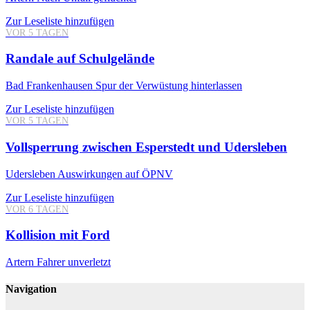
Zur Leseliste hinzufügen
VOR 5 TAGEN
Randale auf Schulgelände
Bad Frankenhausen
Spur der Verwüstung hinterlassen
Zur Leseliste hinzufügen
VOR 5 TAGEN
Vollsperrung zwischen Esperstedt und Udersleben
Udersleben
Auswirkungen auf ÖPNV
Zur Leseliste hinzufügen
VOR 6 TAGEN
Kollision mit Ford
Artern
Fahrer unverletzt
Navigation