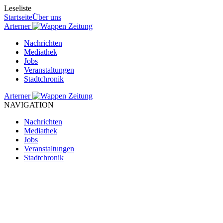
Leseliste
Startseite
Über uns
Arterner
Zeitung
Nachrichten
Mediathek
Jobs
Veranstaltungen
Stadtchronik
Arterner
Zeitung
NAVIGATION
Nachrichten
Mediathek
Jobs
Veranstaltungen
Stadtchronik