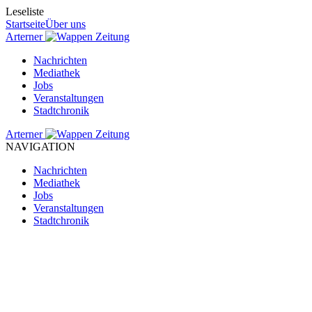
Leseliste
Startseite
Über uns
Arterner
Zeitung
Nachrichten
Mediathek
Jobs
Veranstaltungen
Stadtchronik
Arterner
Zeitung
NAVIGATION
Nachrichten
Mediathek
Jobs
Veranstaltungen
Stadtchronik