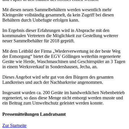
Mit diesen neuen Sammelbehältern werden wesentlich mehr
Kleingeräte vollständig gesammelt, da kein Zugriff bei diesen
Behältern durch Unbefugte erfolgen kann.
Im Ergebnis dieser Erfahrungen wird in Absprache mit den
kommunalen Vertretern die Möglichkeit zur Gestellung weiterer
neuer Sammelbehälter für 2018 geprüft.
Mit dem Leitbild der Firma „Wiederverwertung ist der beste Weg
der Entsorgung“ bietet die EGV Göllingen weiterhin regenerierte
Geräte wie Herde, Waschmaschinen und Geschirrspüler an 3 Tagen
in einem Werksverkauf in Sondershausen, Jecha, an.
Dieses Angebot wird sehr gut von den Bürgern des gesamten
Landkreises und auch der Nachbarkreise angenommen.
Insgesamt wurden ca. 200 Geräte im handwerklichen Nebenbetrieb
regeneriert, so dass diese Menge nicht entsorgt werden musste und
ein Beitrag zum Umweltschutz geleistet werden konnte.
Pressemitteilungen Landratsamt
Zur Startseite