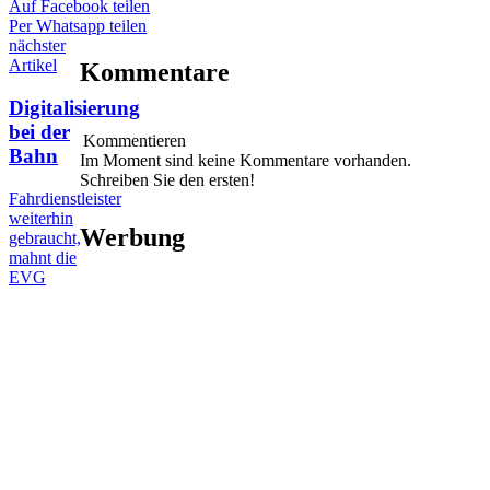
Auf Facebook teilen
Per Whatsapp teilen
nächster
Artikel
Kommentare
Digitalisierung
bei der
Kommentieren
Bahn
Im Moment sind keine Kommentare vorhanden.
Schreiben Sie den ersten!
Fahrdienstleister
weiterhin
Werbung
gebraucht,
mahnt die
EVG