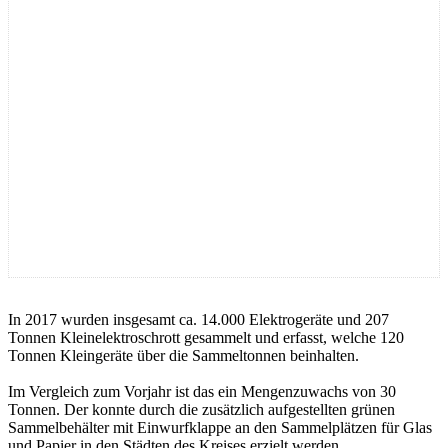
In 2017 wurden insgesamt ca. 14.000 Elektrogeräte und 207
Tonnen Kleinelektroschrott gesammelt und erfasst, welche 120
Tonnen Kleingeräte über die Sammeltonnen beinhalten.
Im Vergleich zum Vorjahr ist das ein Mengenzuwachs von 30
Tonnen. Der konnte durch die zusätzlich aufgestellten grünen
Sammelbehälter mit Einwurfklappe an den Sammelplätzen für Glas
und Papier in den Städten des Kreises erzielt werden.