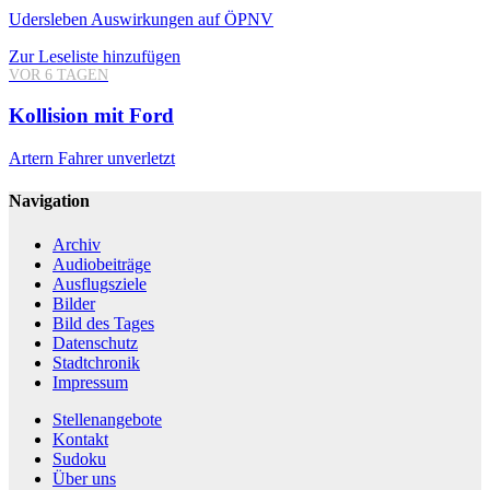
Udersleben
Auswirkungen auf ÖPNV
Zur Leseliste hinzufügen
VOR 6 TAGEN
Kollision mit Ford
Artern
Fahrer unverletzt
Navigation
Archiv
Audiobeiträge
Ausflugsziele
Bilder
Bild des Tages
Datenschutz
Stadtchronik
Impressum
Stellenangebote
Kontakt
Sudoku
Über uns