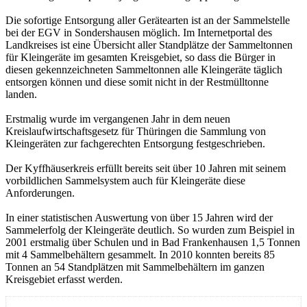
Die sofortige Entsorgung aller Gerätearten ist an der Sammelstelle
bei der EGV in Sondershausen möglich. Im Internetportal des
Landkreises ist eine Übersicht aller Standplätze der Sammeltonnen
für Kleingeräte im gesamten Kreisgebiet, so dass die Bürger in
diesen gekennzeichneten Sammeltonnen alle Kleingeräte täglich
entsorgen können und diese somit nicht in der Restmülltonne
landen.
Erstmalig wurde im vergangenen Jahr in dem neuen
Kreislaufwirtschaftsgesetz für Thüringen die Sammlung von
Kleingeräten zur fachgerechten Entsorgung festgeschrieben.
Der Kyffhäuserkreis erfüllt bereits seit über 10 Jahren mit seinem
vorbildlichen Sammelsystem auch für Kleingeräte diese
Anforderungen.
In einer statistischen Auswertung von über 15 Jahren wird der
Sammelerfolg der Kleingeräte deutlich. So wurden zum Beispiel in
2001 erstmalig über Schulen und in Bad Frankenhausen 1,5 Tonnen
mit 4 Sammelbehältern gesammelt. In 2010 konnten bereits 85
Tonnen an 54 Standplätzen mit Sammelbehältern im ganzen
Kreisgebiet erfasst werden.