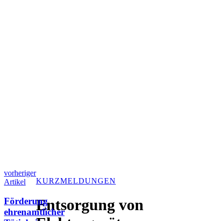
vorheriger
KURZMELDUNGEN
Artikel
Förderung
Entsorgung von
ehrenamtlicher