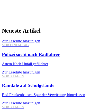
Neueste Artikel
Zur Leseliste hinzufügen
VOR EINEM TAG
Polizei sucht nach Radfahrer
Artern
Nach Unfall geflüchtet
Zur Leseliste hinzufügen
VOR 3 TAGEN
Randale auf Schulgelände
Bad Frankenhausen
Spur der Verwüstung hinterlassen
Zur Leseliste hinzufügen
VOR 3 TAGEN