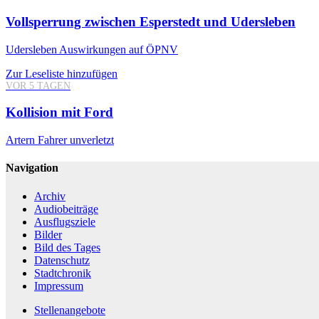
Vollsperrung zwischen Esperstedt und Udersleben
Udersleben
Auswirkungen auf ÖPNV
Zur Leseliste hinzufügen
VOR 5 TAGEN
Kollision mit Ford
Artern
Fahrer unverletzt
Navigation
Archiv
Audiobeiträge
Ausflugsziele
Bilder
Bild des Tages
Datenschutz
Stadtchronik
Impressum
Stellenangebote