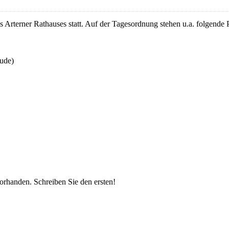
 Arterner Rathauses statt. Auf der Tagesordnung stehen u.a. folgende 
ude)
vorhanden.
Schreiben Sie den ersten!