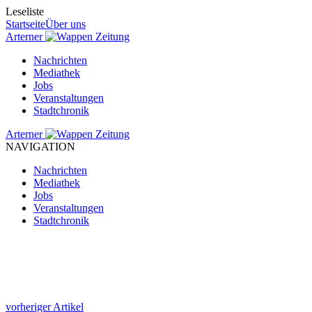
Leseliste
Startseite
Über uns
Arterner
Zeitung
Nachrichten
Mediathek
Jobs
Veranstaltungen
Stadtchronik
Arterner
Zeitung
NAVIGATION
Nachrichten
Mediathek
Jobs
Veranstaltungen
Stadtchronik
vorheriger Artikel