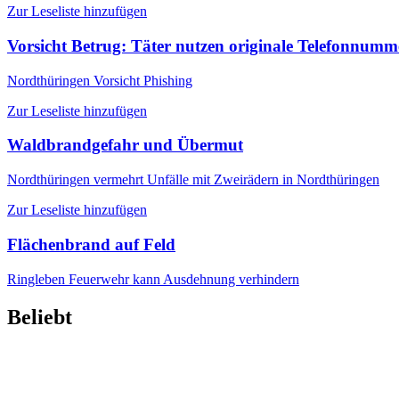
Zur Leseliste hinzufügen
Vorsicht Betrug: Täter nutzen originale Telefonnum
Nordthüringen
Vorsicht Phishing
Zur Leseliste hinzufügen
Waldbrandgefahr und Übermut
Nordthüringen
vermehrt Unfälle mit Zweirädern in Nordthüringen
Zur Leseliste hinzufügen
Flächenbrand auf Feld
Ringleben
Feuerwehr kann Ausdehnung verhindern
Beliebt