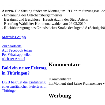
Artern.
Die Sitzung findet am Montag um 19 Uhr im Sitzungssaal des
- Ernennung der Ortschaftsbürgermeister
- Beratung und Beschluss - Hauptsatzung der Stadt Artern
- Berufung Wahlleiter Kommunalwahlen am 26.05.2019
- Rückübertragung des Grundstückes Straße der Jugend 8 (Schulgebä
Matthias Zupp
Zur Startseite
Auf Facebook teilen
Per Whatsapp teilen
nächster Artikel
Kommentare
Bald ein neuer Feiertag
in Thüringen?
Kommentieren
DGB begrüßt die Einführung
Im Moment sind keine Kommentare 
eines zusätzlichen Feiertags in
Thüringen
Werbung