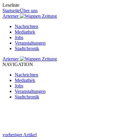
Leseliste
Startseite
Über uns
Arterner
Zeitung
Nachrichten
Mediathek
Jobs
Veranstaltungen
Stadtchronik
Arterner
Zeitung
NAVIGATION
Nachrichten
Mediathek
Jobs
Veranstaltungen
Stadtchronik
vorheriger Artikel