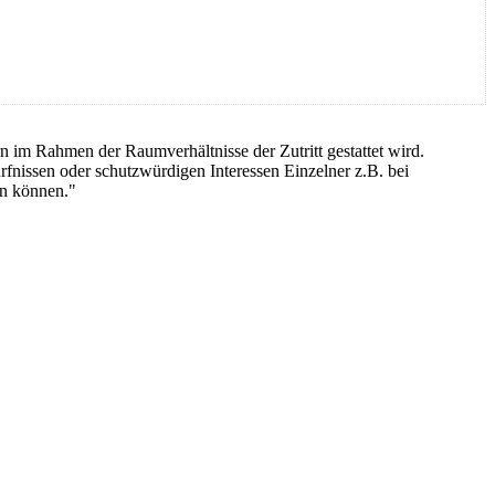
n im Rahmen der Raumverhältnisse der Zutritt gestattet wird.
fnissen oder schutzwürdigen Interessen Einzelner z.B. bei
en können."