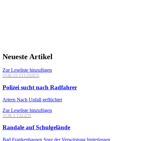
Neueste Artikel
Zur Leseliste hinzufügen
VOR 19 STUNDEN
Polizei sucht nach Radfahrer
Artern
Nach Unfall geflüchtet
Zur Leseliste hinzufügen
VOR 3 TAGEN
Randale auf Schulgelände
Bad Frankenhausen
Spur der Verwüstung hinterlassen