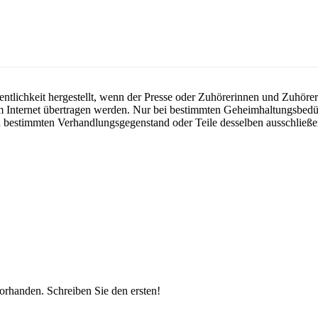
entlichkeit hergestellt, wenn der Presse oder Zuhörerinnen und Zuhörer
m Internet übertragen werden. Nur bei bestimmten Geheimhaltungsbedür
nen bestimmten Verhandlungsgegenstand oder Teile desselben ausschließ
vorhanden.
Schreiben Sie den ersten!