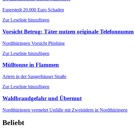
Esperstedt
20.000 Euro Schaden
Zur Leseliste hinzufügen
Vorsicht Betrug: Täter nutzen originale Telefonnum
Nordthüringen
Vorsicht Phishing
Zur Leseliste hinzufügen
Mülltonne in Flammen
Artern
in der Sangerhäuser Straße
Zur Leseliste hinzufügen
Waldbrandgefahr und Übermut
Nordthüringen
vermehrt Unfälle mit Zweirädern in Nordthüringen
Beliebt