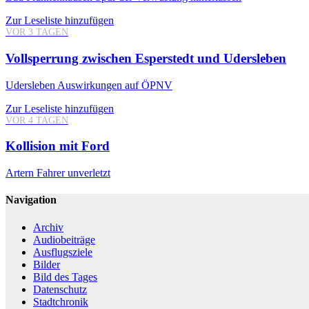
Zur Leseliste hinzufügen
VOR 3 TAGEN
Vollsperrung zwischen Esperstedt und Udersleben
Udersleben
Auswirkungen auf ÖPNV
Zur Leseliste hinzufügen
VOR 4 TAGEN
Kollision mit Ford
Artern
Fahrer unverletzt
Navigation
Archiv
Audiobeiträge
Ausflugsziele
Bilder
Bild des Tages
Datenschutz
Stadtchronik