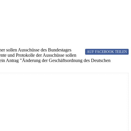
aher sollen Ausschüsse des Bundestages
AUF FACEBOOK
TEILEN
nte und Protokolle der Ausschüsse sollen
ht ein Antrag "Änderung der Geschäftsordnung des Deutschen