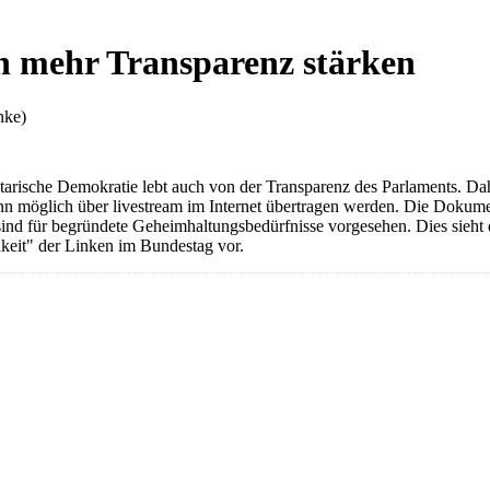
h mehr Transparenz stärken
nke)
ntarische Demokratie lebt auch von der Transparenz des Parlaments. D
enn möglich über livestream im Internet übertragen werden. Die Dokume
 sind für begründete Geheimhaltungsbedürfnisse vorgesehen. Dies sie
hkeit" der Linken im Bundestag vor.