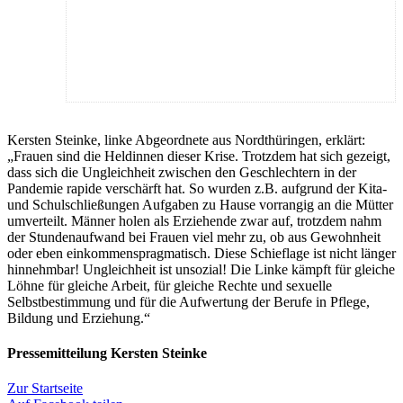
Kersten Steinke, linke Abgeordnete aus Nordthüringen, erklärt:
„Frauen sind die Heldinnen dieser Krise. Trotzdem hat sich gezeigt,
dass sich die Ungleichheit zwischen den Geschlechtern in der
Pandemie rapide verschärft hat. So wurden z.B. aufgrund der Kita-
und Schulschließungen Aufgaben zu Hause vorrangig an die Mütter
umverteilt. Männer holen als Erziehende zwar auf, trotzdem nahm
der Stundenaufwand bei Frauen viel mehr zu, ob aus Gewohnheit
oder eben einkommenspragmatisch. Diese Schieflage ist nicht länger
hinnehmbar! Ungleichheit ist unsozial! Die Linke kämpft für gleiche
Löhne für gleiche Arbeit, für gleiche Rechte und sexuelle
Selbstbestimmung und für die Aufwertung der Berufe in Pflege,
Bildung und Erziehung.“
Pressemitteilung Kersten Steinke
Zur Startseite