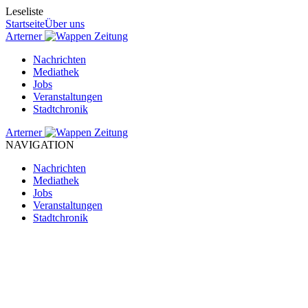
Leseliste
Startseite
Über uns
Arterner
Zeitung
Nachrichten
Mediathek
Jobs
Veranstaltungen
Stadtchronik
Arterner
Zeitung
NAVIGATION
Nachrichten
Mediathek
Jobs
Veranstaltungen
Stadtchronik