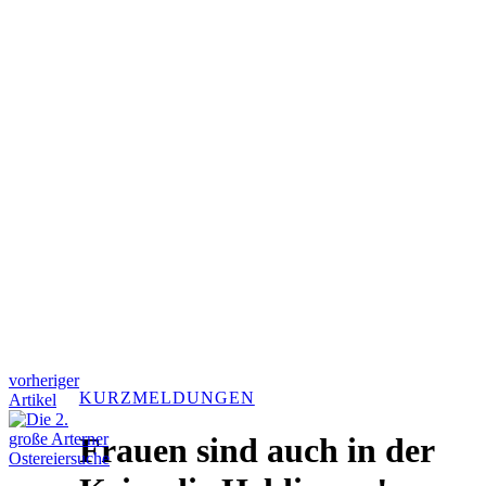
vorheriger
KURZMELDUNGEN
Artikel
Frauen sind auch in der