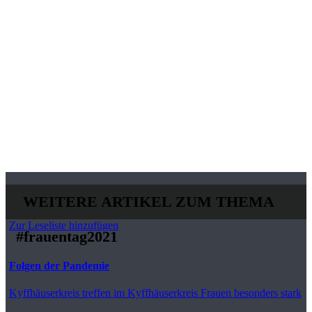
WEITERE ARTIKEL ZUM THEMA
Zur Leseliste hinzufügen
#frauentag2021
Folgen der Pandemie
Kyffhäuserkreis
treffen im Kyffhäuserkreis Frauen besonders stark