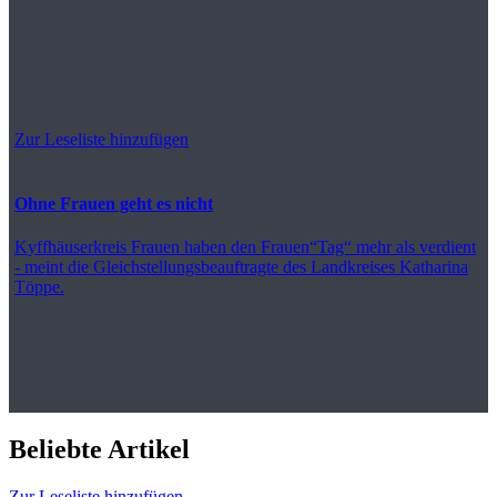
Zur Leseliste hinzufügen
Ohne Frauen geht es nicht
Kyffhäuserkreis
Frauen haben den Frauen“Tag“ mehr als verdient
- meint die Gleichstellungsbeauftragte des Landkreises Katharina
Töppe.
Beliebte Artikel
Zur Leseliste hinzufügen