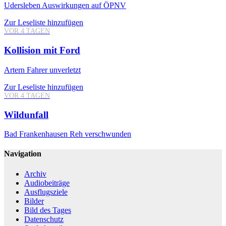
Udersleben
Auswirkungen auf ÖPNV
Zur Leseliste hinzufügen
VOR 4 TAGEN
Kollision mit Ford
Artern
Fahrer unverletzt
Zur Leseliste hinzufügen
VOR 4 TAGEN
Wildunfall
Bad Frankenhausen
Reh verschwunden
Navigation
Archiv
Audiobeiträge
Ausflugsziele
Bilder
Bild des Tages
Datenschutz