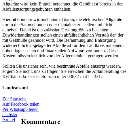
Altgeräte wird kein Entgelt berechnet, die Gebühr ist bereits in den
Abfallentsorgungsgebühren enthalten.
Hiermit erinnern wir noch einmal daran, die elektrischen Altgeräte
nur in die Sammeltonnen oder Container zu stellen und nicht
daneben. Dabei ist die zulässige Gesamtgröße zu beachten.
Zuwiderhandlungen stellen einen abfallrechtlichen Verstoß dar, der
mit Geldbuße geahndet wird. Die Beräumung und Entsorgung
widerrechtlich abgelagerter Abfälle ist für den Landkreis mit einem
hohen logistischen und finanziellen Aufwand verbunden. Diese
Kosten müssen letztlich von der Allgemeinheit getragen werden.
Sollten Sie unsicher sein, wie bestimmte Abfälle entsorgt werden,
zögern Sie nicht, uns zu fragen. Sie erreichen die Abfallberatung des
Kyffhäuserkreises telefonisch unter 03632 / 741 – 331.
Landratsamt
Zur Startseite
Auf Facebook teilen
Per Whatsapp teilen
nächster
Artikel
Kommentare