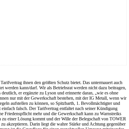
 Tarifvertrag ihnen den größten Schutz bietet. Das untermauert auch
tet werden kann/darf. Wir als Betriebsrat werden nicht dazu beitragen,
 deutlich, er ergänzte zu Lyson und erinnerte daran, „wie es ohne
nen nur mit der Gewerkschaft bestehen, mit der IG Metall, wenn wir
egeln aufstellen zu können, so Spitzbarth, 1. Bevollmächtigter und
einfach falsch. Der Tarifvertrag entfaltet nach seiner Kündigung
ine Friedenspflicht mehr und die Gewerkschaft kann zu Warnstreiks
tisch zu einer Lösung kommt und der Wille der Belegschaft von TOWER
n zu akzeptieren. Darin liegt die wahre Stärke und Achtung gegenüber