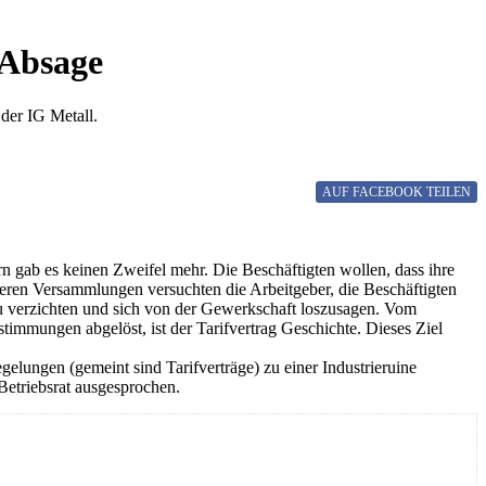
 Absage
 der IG Metall.
AUF FACEBOOK
TEILEN
gab es keinen Zweifel mehr. Die Beschäftigten wollen, dass ihre
eren Versammlungen versuchten die Arbeitgeber, die Beschäftigten
 zu verzichten und sich von der Gewerkschaft loszusagen. Vom
stimmungen abgelöst, ist der Tarifvertrag Geschichte. Dieses Ziel
ungen (gemeint sind Tarifverträge) zu einer Industrieruine
Betriebsrat ausgesprochen.