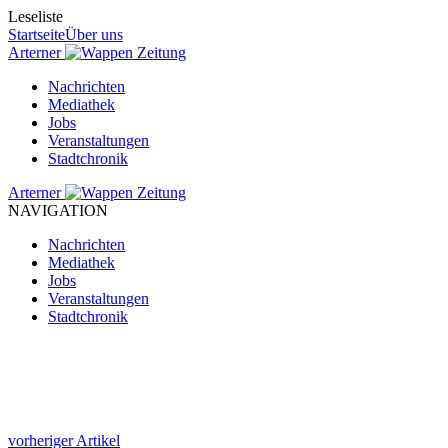
Leseliste
Startseite
Über uns
Arterner
Zeitung
Nachrichten
Mediathek
Jobs
Veranstaltungen
Stadtchronik
Arterner
Zeitung
NAVIGATION
Nachrichten
Mediathek
Jobs
Veranstaltungen
Stadtchronik
vorheriger Artikel