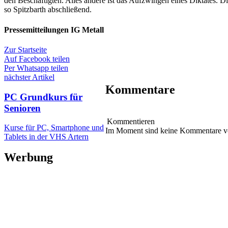
den Beschäftigten. Alles andere ist das Aufzwingen eines Diktates. 
so Spitzbarth abschließend.
Pressemitteilungen IG Metall
Zur Startseite
Auf Facebook teilen
Per Whatsapp teilen
nächster Artikel
Kommentare
PC Grundkurs für
Senioren
Kommentieren
Kurse für PC, Smartphone und
Im Moment sind keine Kommentare 
Tablets in der VHS Artern
Werbung