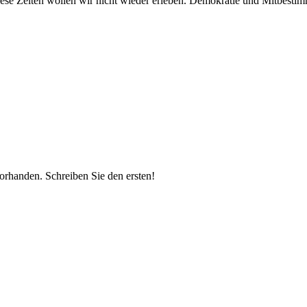
Diese Zeiten wollen wir nicht wieder erleben. Demokratie und Mitbesti
vorhanden.
Schreiben Sie den ersten!