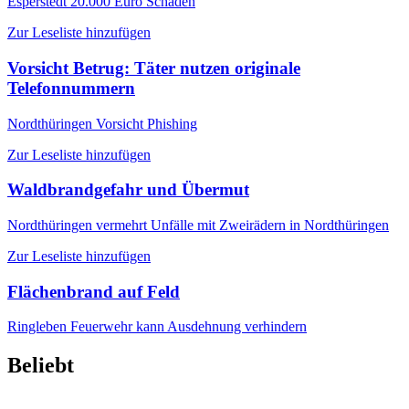
Esperstedt
20.000 Euro Schaden
Zur Leseliste hinzufügen
Vorsicht Betrug: Täter nutzen originale
Telefonnummern
Nordthüringen
Vorsicht Phishing
Zur Leseliste hinzufügen
Waldbrandgefahr und Übermut
Nordthüringen
vermehrt Unfälle mit Zweirädern in Nordthüringen
Zur Leseliste hinzufügen
Flächenbrand auf Feld
Ringleben
Feuerwehr kann Ausdehnung verhindern
Beliebt