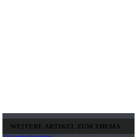
WEITERE ARTIKEL ZUM THEMA
Zur Leseliste hinzufügen