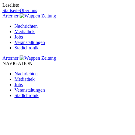
Leseliste
Startseite
Über uns
Arterner
Zeitung
Nachrichten
Mediathek
Jobs
Veranstaltungen
Stadtchronik
Arterner
Zeitung
NAVIGATION
Nachrichten
Mediathek
Jobs
Veranstaltungen
Stadtchronik