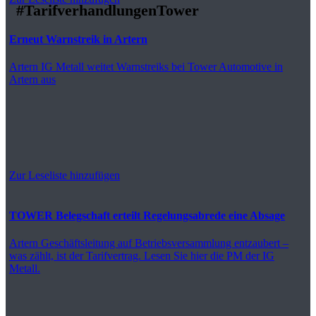
#TarifverhandlungenTower
Erneut Warnstreik in Artern
Artern
IG Metall weitet Warnstreiks bei Tower Automotive in
Artern aus
Zur Leseliste hinzufügen
TOWER Belegschaft erteilt Regelungsabrede eine Absage
Artern
Geschäftsleitung auf Betriebsversammlung entzaubert –
was zählt, ist der Tarifvertrag. Lesen Sie hier die PM der IG
Metall.