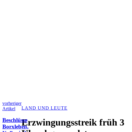
vorheriger
LAND UND LEUTE
Artikel
Beschlüsse
Erzwingungsstreik früh 3
Borxleben,