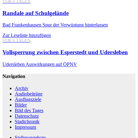
VOR 6 TAGEN
Randale auf Schulgelände
Bad Frankenhausen
Spur der Verwüstung hinterlassen
Zur Leseliste hinzufügen
VOR 6 TAGEN
Vollsperrung zwischen Esperstedt und Udersleben
Udersleben
Auswirkungen auf ÖPNV
Navigation
Archiv
Audiobeiträge
Ausflugsziele
Bilder
Bild des Tages
Datenschutz
Stadtchronik
Impressum
Stellenangebote